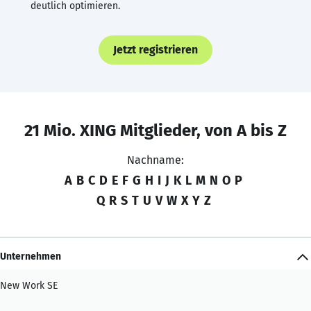
deutlich optimieren.
Jetzt registrieren
21 Mio. XING Mitglieder, von A bis Z
Nachname:
A
B
C
D
E
F
G
H
I
J
K
L
M
N
O
P
Q
R
S
T
U
V
W
X
Y
Z
Unternehmen
New Work SE