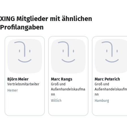
XING Mitglieder mit ähnlichen
Profilangaben
Björn Meier
Marc Rangs
Marc Peterich
Vertriebsmitarbeiter
Groß und
Groß und
Außenhandelskaufma
Außenhandelskauf
Hemer
nn
nn
Willich
Hamburg