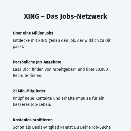
XING – Das Jobs-Netzwerk
Über eine Million Jobs
Entdecke mit XING genau den Job, der wirklich zu Dir
passt.
Persönliche Job-Angebote
Lass Dich finden von Arbeitgebern und über 20.000
Recruiter·innen.
21 Mio. Mitglieder
Knüpf neue Kontakte und erhalte Impulse für ein
besseres Job-Leben.
Kostenlos profitieren
Schon als Basis-Mitglied kannst Du Deine Job-Suche