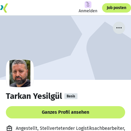
Job posten
Anmelden
Tarkan Yesilgül
Basis
Ganzes Profil ansehen
Angestellt, Stellvertetender Logistiksachbearbeiter,