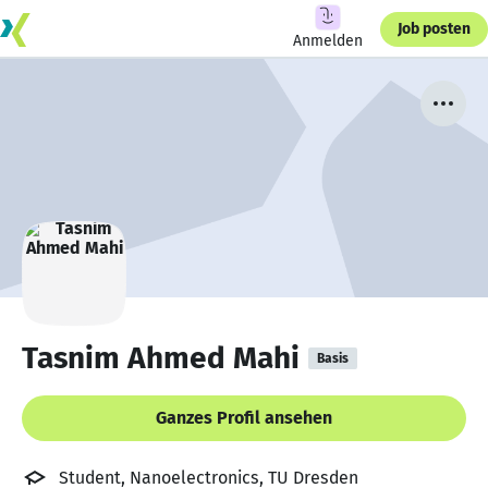
Job posten
Anmelden
Tasnim Ahmed Mahi
Basis
Ganzes Profil ansehen
Student, Nanoelectronics, TU Dresden