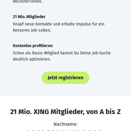
Recruiter·innen.
21 Mio. Mitglieder
Knüpf neue Kontakte und erhalte Impulse für ein
besseres Job-Leben.
Kostenlos profitieren
Schon als Basis-Mitglied kannst Du Deine Job-Suche
deutlich optimieren.
Jetzt registrieren
21 Mio. XING Mitglieder, von A bis Z
Nachname: