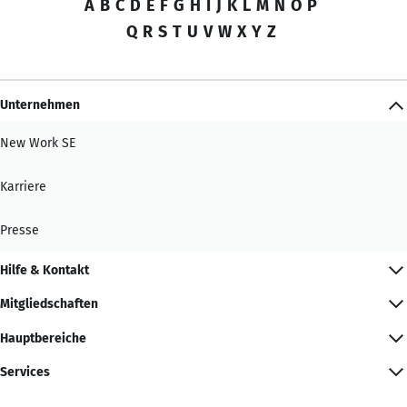
A
B
C
D
E
F
G
H
I
J
K
L
M
N
O
P
Q
R
S
T
U
V
W
X
Y
Z
Unternehmen
New Work SE
Karriere
Presse
Hilfe & Kontakt
Mitgliedschaften
Hauptbereiche
Services