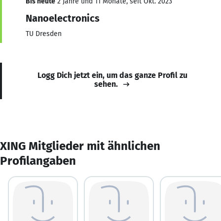
Bis heute
2 Jahre und 11 Monate, seit Okt. 2023
Nanoelectronics
TU Dresden
Logg Dich jetzt ein, um das ganze Profil zu
sehen.
XING Mitglieder mit ähnlichen
Profilangaben