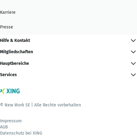
Karriere
Presse
Hilfe & Kontakt
Mitgliedschaften
Hauptbereiche
Services
© New Work SE | Alle Rechte vorbehalten
Impressum
AGB
Datenschutz bei XING