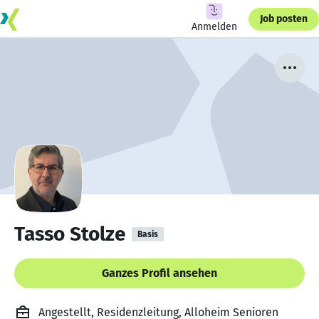
Job posten
Anmelden
Tasso Stolze
Basis
Ganzes Profil ansehen
Angestellt, Residenzleitung, Alloheim Senioren