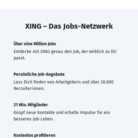
XING – Das Jobs-Netzwerk
Über eine Million Jobs
Entdecke mit XING genau den Job, der wirklich zu Dir
passt.
Persönliche Job-Angebote
Lass Dich finden von Arbeitgebern und über 20.000
Recruiter·innen.
21 Mio. Mitglieder
Knüpf neue Kontakte und erhalte Impulse für ein
besseres Job-Leben.
Kostenlos profitieren