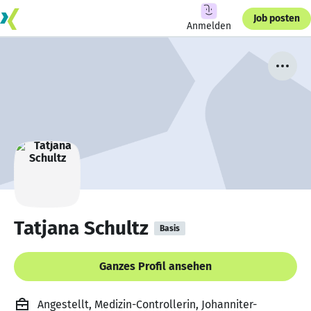
Job posten
Anmelden
Tatjana Schultz
Basis
Ganzes Profil ansehen
Angestellt, Medizin-Controllerin, Johanniter-