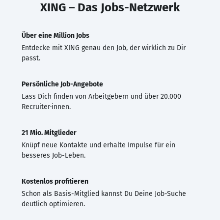
XING – Das Jobs-Netzwerk
Über eine Million Jobs
Entdecke mit XING genau den Job, der wirklich zu Dir
passt.
Persönliche Job-Angebote
Lass Dich finden von Arbeitgebern und über 20.000
Recruiter·innen.
21 Mio. Mitglieder
Knüpf neue Kontakte und erhalte Impulse für ein
besseres Job-Leben.
Kostenlos profitieren
Schon als Basis-Mitglied kannst Du Deine Job-Suche
deutlich optimieren.