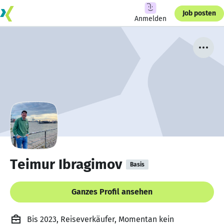
Job posten
Anmelden
Teimur Ibragimov
Basis
Ganzes Profil ansehen
Bis 2023, Reiseverkäufer, Momentan kein