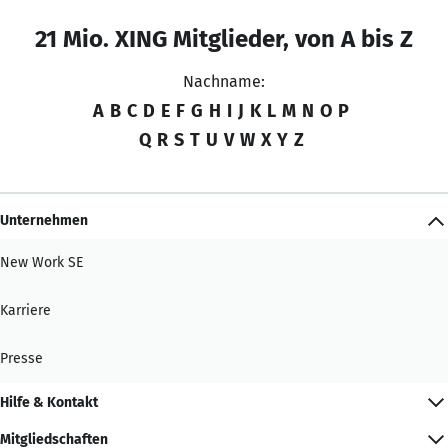
21 Mio. XING Mitglieder, von A bis Z
Nachname:
A
B
C
D
E
F
G
H
I
J
K
L
M
N
O
P
Q
R
S
T
U
V
W
X
Y
Z
Unternehmen
New Work SE
Karriere
Presse
Hilfe & Kontakt
Mitgliedschaften