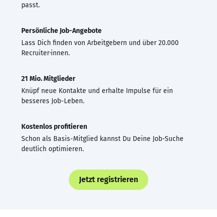
passt.
Persönliche Job-Angebote
Lass Dich finden von Arbeitgebern und über 20.000
Recruiter·innen.
21 Mio. Mitglieder
Knüpf neue Kontakte und erhalte Impulse für ein
besseres Job-Leben.
Kostenlos profitieren
Schon als Basis-Mitglied kannst Du Deine Job-Suche
deutlich optimieren.
Jetzt registrieren