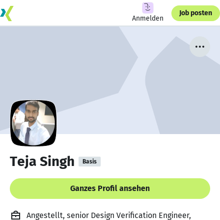
Job posten
Anmelden
Teja Singh
Basis
Ganzes Profil ansehen
Angestellt, senior Design Verification Engineer,