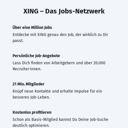
XING – Das Jobs-Netzwerk
Über eine Million Jobs
Entdecke mit XING genau den Job, der wirklich zu Dir
passt.
Persönliche Job-Angebote
Lass Dich finden von Arbeitgebern und über 20.000
Recruiter·innen.
21 Mio. Mitglieder
Knüpf neue Kontakte und erhalte Impulse für ein
besseres Job-Leben.
Kostenlos profitieren
Schon als Basis-Mitglied kannst Du Deine Job-Suche
deutlich optimieren.