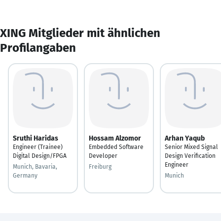
XING Mitglieder mit ähnlichen
Profilangaben
Sruthi Haridas
Hossam Alzomor
Arhan Yaqub
Engineer (Trainee)
Embedded Software
Senior Mixed Signal
Digital Design/FPGA
Developer
Design Verification
Engineer
Munich, Bavaria,
Freiburg
Germany
Munich