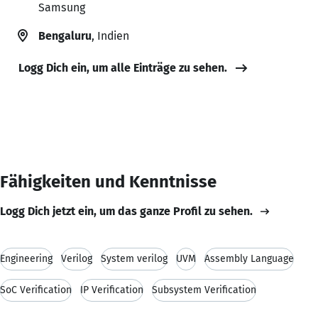
Samsung
Bengaluru
, Indien
Logg Dich ein, um alle Einträge zu sehen.
Fähigkeiten und Kenntnisse
Logg Dich jetzt ein, um das ganze Profil zu sehen.
Engineering
Verilog
System verilog
UVM
Assembly Language
SoC Verification
IP Verification
Subsystem Verification