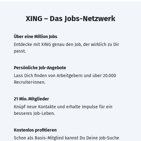
XING – Das Jobs-Netzwerk
Über eine Million Jobs
Entdecke mit XING genau den Job, der wirklich zu Dir
passt.
Persönliche Job-Angebote
Lass Dich finden von Arbeitgebern und über 20.000
Recruiter·innen.
21 Mio. Mitglieder
Knüpf neue Kontakte und erhalte Impulse für ein
besseres Job-Leben.
Kostenlos profitieren
Schon als Basis-Mitglied kannst Du Deine Job-Suche