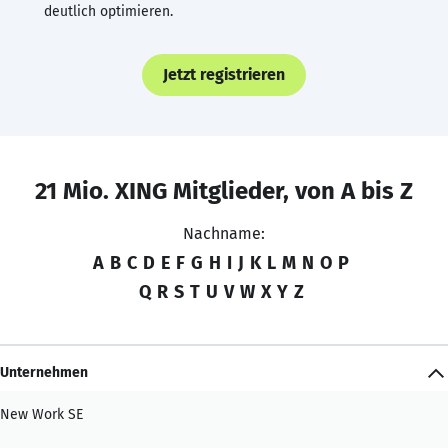
deutlich optimieren.
Jetzt registrieren
21 Mio. XING Mitglieder, von A bis Z
Nachname:
A
B
C
D
E
F
G
H
I
J
K
L
M
N
O
P
Q
R
S
T
U
V
W
X
Y
Z
Unternehmen
New Work SE