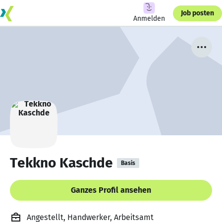
Job posten
Anmelden
Tekkno Kaschde
Basis
Ganzes Profil ansehen
Angestellt, Handwerker, Arbeitsamt