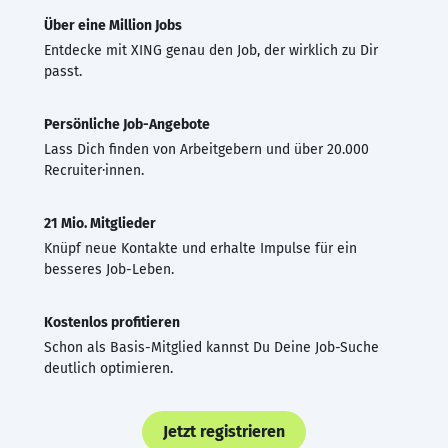
Über eine Million Jobs
Entdecke mit XING genau den Job, der wirklich zu Dir
passt.
Persönliche Job-Angebote
Lass Dich finden von Arbeitgebern und über 20.000
Recruiter·innen.
21 Mio. Mitglieder
Knüpf neue Kontakte und erhalte Impulse für ein
besseres Job-Leben.
Kostenlos profitieren
Schon als Basis-Mitglied kannst Du Deine Job-Suche
deutlich optimieren.
Jetzt registrieren