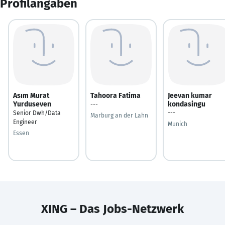
Profilangaben
Asım Murat
Tahoora Fatima
Jeevan kumar
Yurduseven
kondasingu
---
Senior Dwh/Data
---
Marburg an der Lahn
Engineer
Munich
Essen
XING – Das Jobs-Netzwerk