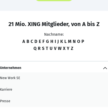
21 Mio. XING Mitglieder, von A bis Z
Nachname:
A
B
C
D
E
F
G
H
I
J
K
L
M
N
O
P
Q
R
S
T
U
V
W
X
Y
Z
Unternehmen
New Work SE
Karriere
Presse