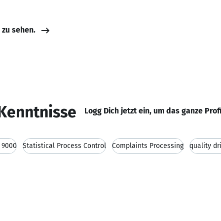
e zu sehen.
Kenntnisse
Logg Dich jetzt ein, um das ganze Prof
 9000
Statistical Process Control
Complaints Processing
quality dr