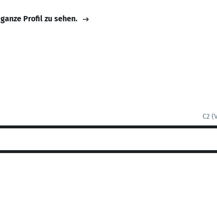
 ganze Profil zu sehen.
C2 (