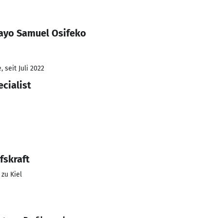
ayo Samuel Osifeko
 seit Juli 2022
cialist
fskraft
 zu Kiel