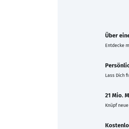
Über eine
Entdecke mi
Persönli
Lass Dich f
21 Mio. M
Knüpf neue 
Kostenlo