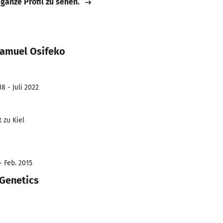
 ganze Profil zu sehen.
Samuel Osifeko
8 - Juli 2022
 zu Kiel
- Feb. 2015
Genetics