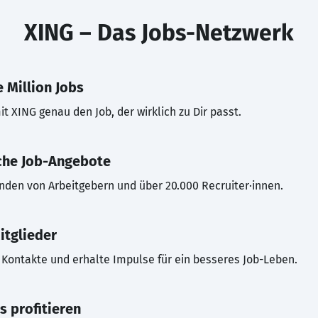
XING – Das Jobs-Netzwerk
 Million Jobs
t XING genau den Job, der wirklich zu Dir passt.
che Job-Angebote
inden von Arbeitgebern und über 20.000 Recruiter·innen.
itglieder
Kontakte und erhalte Impulse für ein besseres Job-Leben.
s profitieren