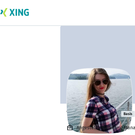
Tetiana Nosal
Basis
Angestellt, Marketing Man