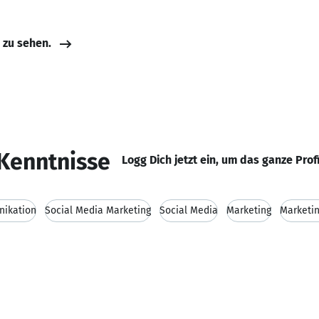
e zu sehen.
Kenntnisse
Logg Dich jetzt ein, um das ganze Prof
ikation
Social Media Marketing
Social Media
Marketing
Marketi