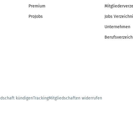
Premium
Mitgliederverz
ProJobs
Jobs Verzeichn
Unternehmen
Berufsverzeich
edschaft kündigen
Tracking
Mitgliedschaften widerrufen