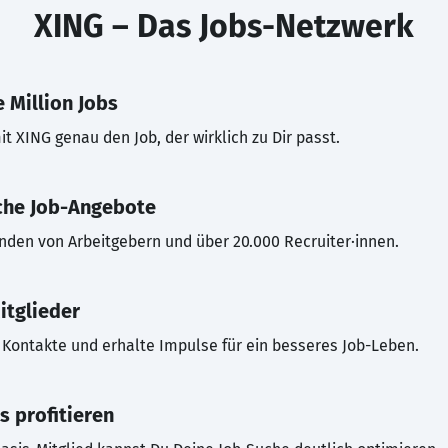
XING – Das Jobs-Netzwerk
 Million Jobs
t XING genau den Job, der wirklich zu Dir passt.
che Job-Angebote
inden von Arbeitgebern und über 20.000 Recruiter·innen.
itglieder
Kontakte und erhalte Impulse für ein besseres Job-Leben.
s profitieren