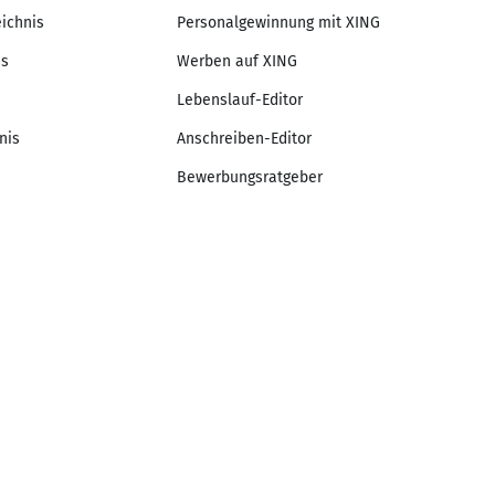
eichnis
Personalgewinnung mit XING
is
Werben auf XING
Lebenslauf-Editor
nis
Anschreiben-Editor
Bewerbungsratgeber