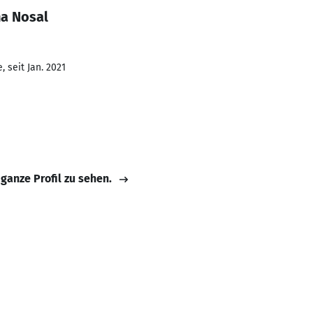
na Nosal
 seit Jan. 2021
 ganze Profil zu sehen.