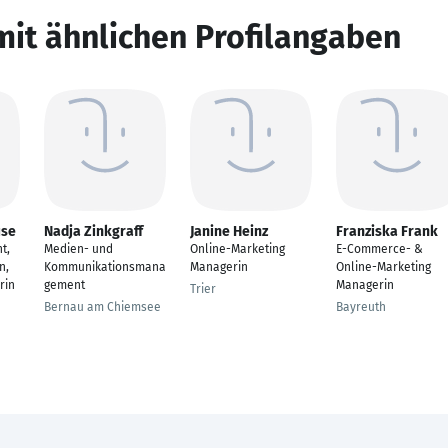
mit ähnlichen Profilangaben
use
Nadja Zinkgraff
Janine Heinz
Franziska Frank
t,
Medien- und
Online-Marketing
E-Commerce- &
n,
Kommunikationsmana
Managerin
Online-Marketing
rin
gement
Managerin
Trier
Bernau am Chiemsee
Bayreuth