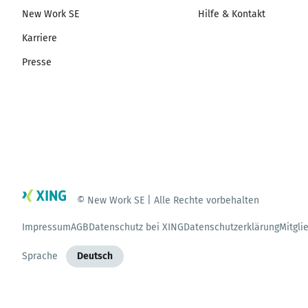
New Work SE
Hilfe & Kontakt
Karriere
Presse
© New Work SE | Alle Rechte vorbehalten
Impressum
AGB
Datenschutz bei XING
Datenschutzerklärung
Mitgli
Sprache
Deutsch