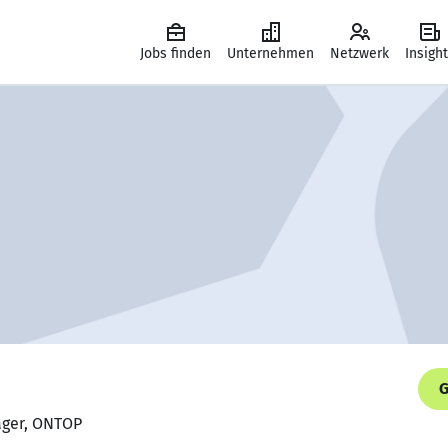
Jobs finden
Unternehmen
Netzwerk
Insigh
G
ager, ONTOP