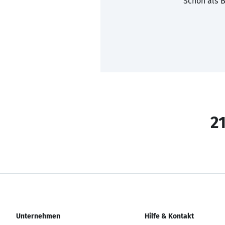
Schon als B
21
Unternehmen
Hilfe & Kontakt