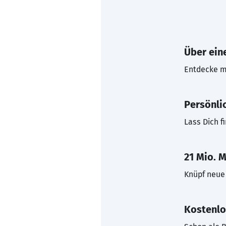
Über eine
Entdecke mi
Persönli
Lass Dich f
21 Mio. M
Knüpf neue 
Kostenlo