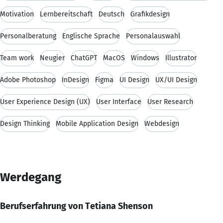
Motivation
Lernbereitschaft
Deutsch
Grafikdesign
Personalberatung
Englische Sprache
Personalauswahl
Team work
Neugier
ChatGPT
MacOS
Windows
Illustrator
Adobe Photoshop
InDesign
Figma
UI Design
UX/UI Design
User Experience Design (UX)
User Interface
User Research
Design Thinking
Mobile Application Design
Webdesign
Werdegang
Berufserfahrung von Tetiana Shenson