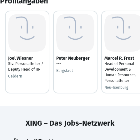
Profilangaben
Joel Wiesner
Peter Neuberger
Marcel R. Frost
Stv. Personalleiter /
---
Head of Personal
Deputy Head of HR
Development &
Bürgstadt
Human Resources,
Geldern
Personalleiter
Neu-Isenburg
XING – Das Jobs-Netzwerk