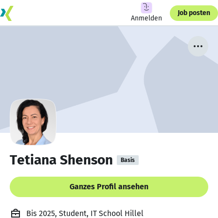
Job posten
Anmelden
Tetiana Shenson
Basis
Ganzes Profil ansehen
Bis 2025, Student, IT School Hillel