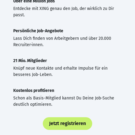
Über eine Million Jobs
Entdecke mit XING genau den Job, der wirklich zu Dir
passt.
Persönliche Job-Angebote
Lass Dich finden von Arbeitgebern und über 20.000
Recruiter·innen.
21 Mio. Mitglieder
Knüpf neue Kontakte und erhalte Impulse für ein
besseres Job-Leben.
Kostenlos profitieren
Schon als Basis-Mitglied kannst Du Deine Job-Suche
deutlich optimieren.
Jetzt registrieren