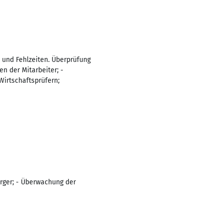
 und Fehlzeiten. Überprüfung
n der Mitarbeiter; -
irtschaftsprüfern;
rger; - Überwachung der