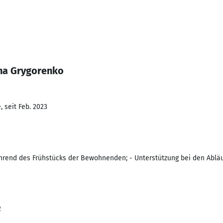
na Grygorenko
 seit Feb. 2023
hrend des Frühstücks der Bewohnenden; - Unterstützung bei den Ablä
2