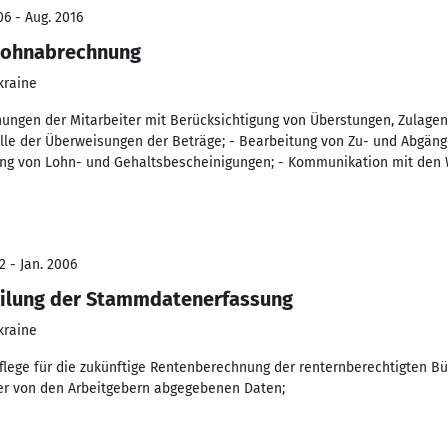
06 - Aug. 2016
 Lohnabrechnung
kraine
hnungen der Mitarbeiter mit Berücksichtigung von Überstungen, Zulagen
lle der Überweisungen der Beträge; - Bearbeitung von Zu- und Abgänge
ung von Lohn- und Gehaltsbescheinigungen; - Kommunikation mit den W
2 - Jan. 2006
teilung der Stammdatenerfassung
kraine
ege für die zukünftige Rentenberechnung der renternberechtigten Bü
der von den Arbeitgebern abgegebenen Daten;