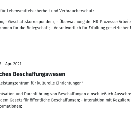
e für Lebensmittelsicherheit und Verbraucherschutz
on; - Geschäftskorrespondenz; - Überwachung der HR-Prozesse: Arbeit
men für die Belegschaft; - Verantwortlich für Erfüllung gesetzlicher
 - Apr. 2021
liches Beschaffungswesen
leistungzentrum für kulturelle Einrichtungen"
nisation und Durchführung von Beschaffungen einschließlich Ausschr
em Gesetz für öffentliche Beschaffungen; - Interaktion mit Regulieru
formationen;