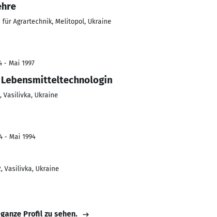
ehre
für Agrartechnik, Melitopol, Ukraine
4 - Mai 1997
 Lebensmitteltechnologin
Vasilivka, Ukraine
4 - Mai 1994
, Vasilivka, Ukraine
 ganze Profil zu sehen.