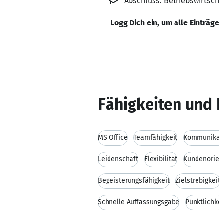
Abschluss: Betriebswirtsch
Logg Dich ein, um alle Einträg
Fähigkeiten und 
MS Office
Teamfähigkeit
Kommunikat
Leidenschaft
Flexibilität
Kundenorie
Begeisterungsfähigkeit
Zielstrebigkei
Schnelle Auffassungsgabe
Pünktlichk