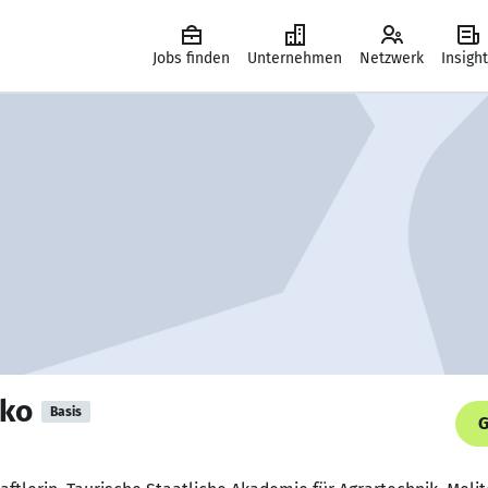
Jobs finden
Unternehmen
Netzwerk
Insigh
nko
Basis
G