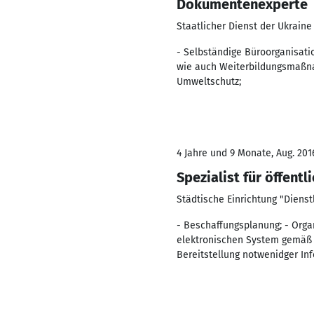
Dokumentenexperte
Staatlicher Dienst der Ukrain
- Selbständige Büroorganisati
wie auch Weiterbildungsmaßnah
Umweltschutz;
4 Jahre und 9 Monate, Aug. 2016
Spezialist für öffent
Städtische Einrichtung "Dienst
- Beschaffungsplanung; - Orga
elektronischen System gemäß d
Bereitstellung notwenidger In