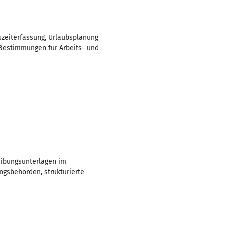
szeiterfassung, Urlaubsplanung
 Bestimmungen für Arbeits- und
eibungsunterlagen im
ngsbehörden, strukturierte