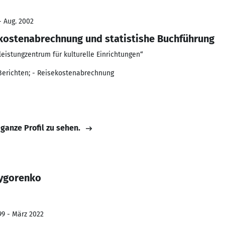
- Aug. 2002
ekostenabrechnung und statistishe Buchführung
leistungzentrum für kulturelle Einrichtungen“
 Berichten; - Reisekostenabrechnung
 ganze Profil zu sehen.
rygorenko
99 - März 2022