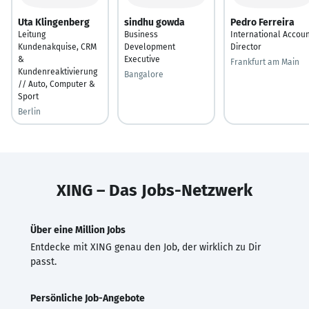
Uta Klingenberg
sindhu gowda
Pedro Ferreira
Leitung
Business
International Accou
Kundenakquise, CRM
Development
Director
&
Executive
Frankfurt am Main
Kundenreaktivierung
Bangalore
// Auto, Computer &
Sport
Berlin
XING – Das Jobs-Netzwerk
Über eine Million Jobs
Entdecke mit XING genau den Job, der wirklich zu Dir
passt.
Persönliche Job-Angebote