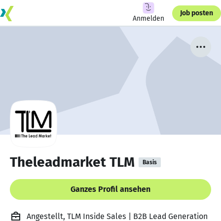
Job posten
Anmelden
Theleadmarket TLM
Basis
Ganzes Profil ansehen
Angestellt, TLM Inside Sales | B2B Lead Generation