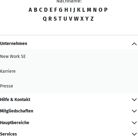
Nachname:
A
B
C
D
E
F
G
H
I
J
K
L
M
N
O
P
Q
R
S
T
U
V
W
X
Y
Z
Unternehmen
New Work SE
Karriere
Presse
Hilfe & Kontakt
Mitgliedschaften
Hauptbereiche
Services