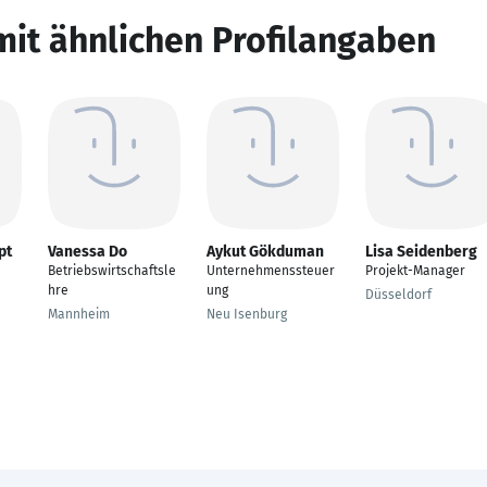
mit ähnlichen Profilangaben
pt
Vanessa Do
Aykut Gökduman
Lisa Seidenberg
Betriebswirtschaftsle
Unternehmenssteuer
Projekt-Manager
hre
ung
Düsseldorf
Mannheim
Neu Isenburg