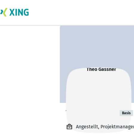
Theo Gassner
Basis
Angestellt, Projektmanage