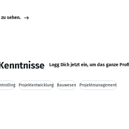
e zu sehen.
Kenntnisse
Logg Dich jetzt ein, um das ganze Prof
ntrolling
Projektentwicklung
Bauwesen
Projektmanagement