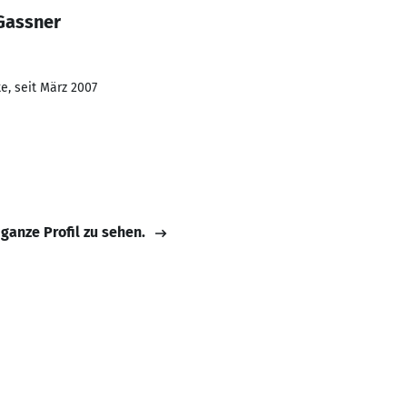
Gassner
e, seit März 2007
 ganze Profil zu sehen.