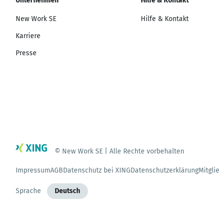
Unternehmen
Hilfe & Kontakt
New Work SE
Hilfe & Kontakt
Karriere
Presse
© New Work SE | Alle Rechte vorbehalten
Impressum
AGB
Datenschutz bei XING
Datenschutzerklärung
Mitgli
Sprache
Deutsch