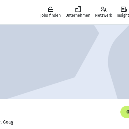
Jobs finden
Unternehmen
Netzwerk
Insigh
G
r, Geag