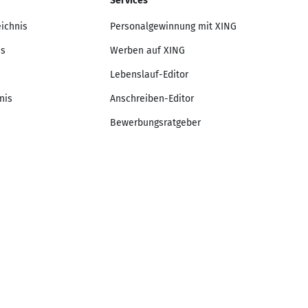
Services
eichnis
Personalgewinnung mit XING
is
Werben auf XING
Lebenslauf-Editor
nis
Anschreiben-Editor
Bewerbungsratgeber