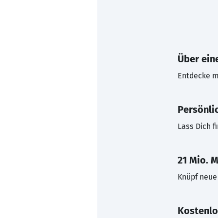
Über eine
Entdecke mi
Persönli
Lass Dich f
21 Mio. M
Knüpf neue 
Kostenlo