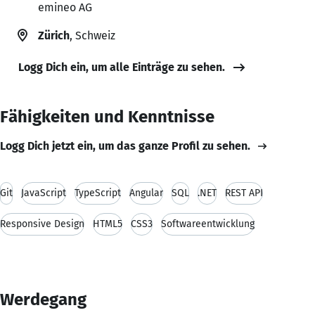
emineo AG
Zürich
, Schweiz
Logg Dich ein, um alle Einträge zu sehen.
Fähigkeiten und Kenntnisse
Logg Dich jetzt ein, um das ganze Profil zu sehen.
Git
JavaScript
TypeScript
Angular
SQL
.NET
REST API
Responsive Design
HTML5
CSS3
Softwareentwicklung
Werdegang