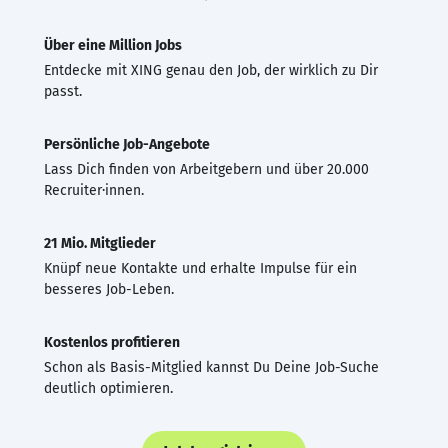
Über eine Million Jobs
Entdecke mit XING genau den Job, der wirklich zu Dir
passt.
Persönliche Job-Angebote
Lass Dich finden von Arbeitgebern und über 20.000
Recruiter·innen.
21 Mio. Mitglieder
Knüpf neue Kontakte und erhalte Impulse für ein
besseres Job-Leben.
Kostenlos profitieren
Schon als Basis-Mitglied kannst Du Deine Job-Suche
deutlich optimieren.