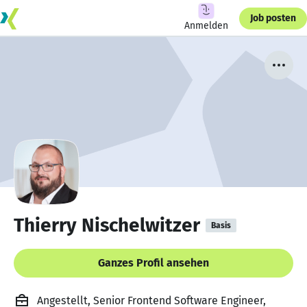
Job posten
Anmelden
Thierry Nischelwitzer
Basis
Ganzes Profil ansehen
Angestellt, Senior Frontend Software Engineer,