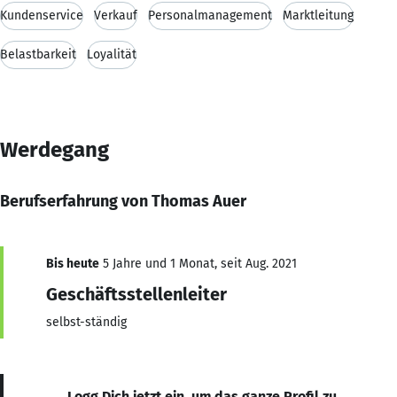
Kundenservice
Verkauf
Personalmanagement
Marktleitung
Belastbarkeit
Loyalität
Werdegang
Berufserfahrung von Thomas Auer
Bis heute
5 Jahre und 1 Monat, seit Aug. 2021
Geschäftsstellenleiter
selbst-ständig
Logg Dich jetzt ein, um das ganze Profil zu