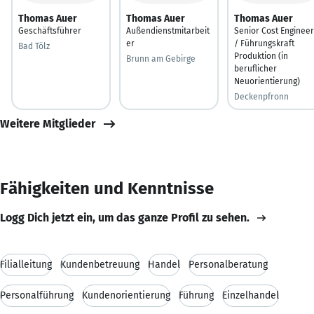
Thomas Auer
Thomas Auer
Thomas Auer
Geschäftsführer
Außendienstmitarbeit
Senior Cost Engineer
er
/ Führungskraft
Bad Tölz
Produktion (in
Brunn am Gebirge
beruflicher
Neuorientierung)
Deckenpfronn
Weitere Mitglieder
Fähigkeiten und Kenntnisse
Logg Dich jetzt ein, um das ganze Profil zu sehen.
Filialleitung
Kundenbetreuung
Handel
Personalberatung
Personalführung
Kundenorientierung
Führung
Einzelhandel