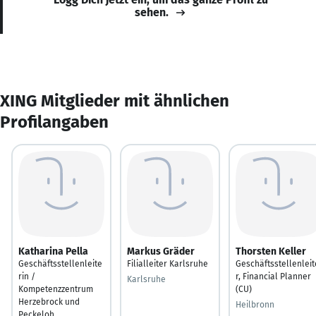
sehen.
XING Mitglieder mit ähnlichen
Profilangaben
Katharina Pella
Markus Gräder
Thorsten Keller
Geschäftsstellenleite
Filialleiter Karlsruhe
Geschäftsstellenleit
rin /
r, Financial Planner
Karlsruhe
Kompetenzzentrum
(CU)
Herzebrock und
Heilbronn
Peckeloh