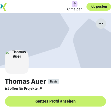
Job posten
Anmelden
Thomas Auer
Basis
ist offen für Projekte. 🔎
Ganzes Profil ansehen