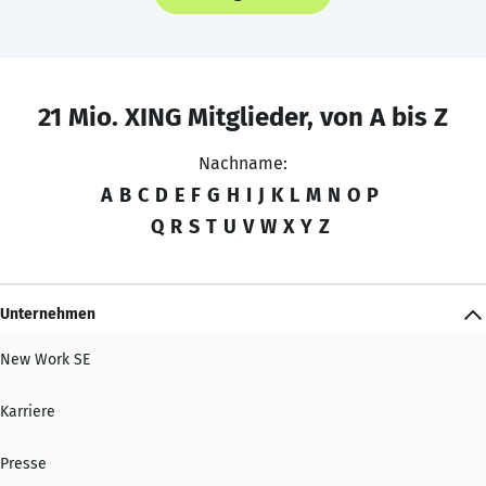
21 Mio. XING Mitglieder, von A bis Z
Nachname:
A
B
C
D
E
F
G
H
I
J
K
L
M
N
O
P
Q
R
S
T
U
V
W
X
Y
Z
Unternehmen
New Work SE
Karriere
Presse