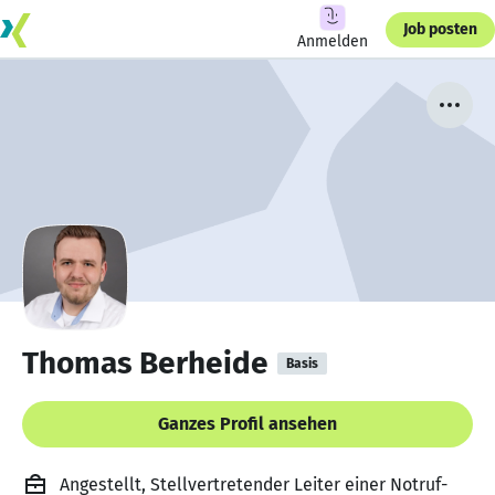
Job posten
Anmelden
Thomas Berheide
Basis
Ganzes Profil ansehen
Angestellt, Stellvertretender Leiter einer Notruf-