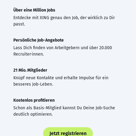
Über eine Million Jobs
Entdecke mit XING genau den Job, der wirklich zu Dir
passt.
Persönliche Job-Angebote
Lass Dich finden von Arbeitgebern und über 20.000
Recruiter·innen.
21 Mio. Mitglieder
Knüpf neue Kontakte und erhalte Impulse für ein
besseres Job-Leben.
Kostenlos profitieren
Schon als Basis-Mitglied kannst Du Deine Job-Suche
deutlich optimieren.
Jetzt registrieren