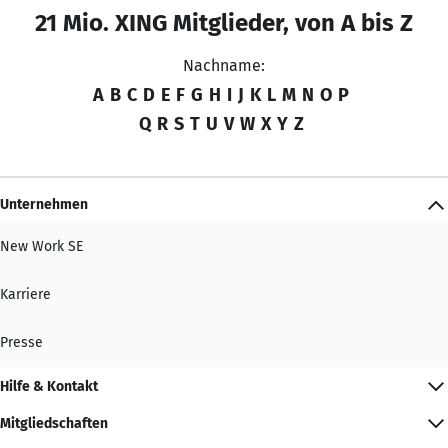
21 Mio. XING Mitglieder, von A bis Z
Nachname:
A
B
C
D
E
F
G
H
I
J
K
L
M
N
O
P
Q
R
S
T
U
V
W
X
Y
Z
Unternehmen
New Work SE
Karriere
Presse
Hilfe & Kontakt
Mitgliedschaften