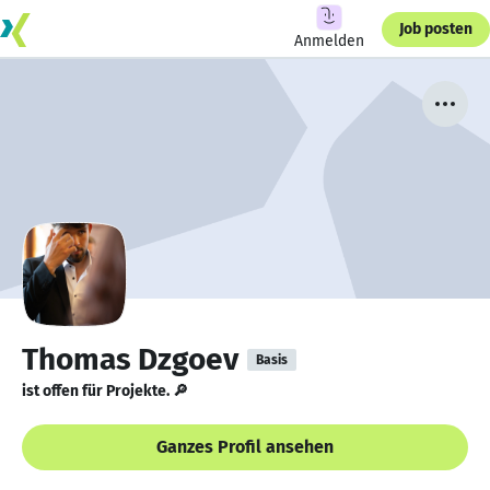
Job posten
Anmelden
Thomas Dzgoev
Basis
ist offen für Projekte. 🔎
Ganzes Profil ansehen