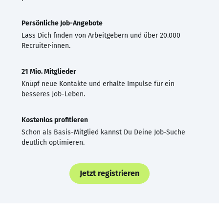
Persönliche Job-Angebote
Lass Dich finden von Arbeitgebern und über 20.000
Recruiter·innen.
21 Mio. Mitglieder
Knüpf neue Kontakte und erhalte Impulse für ein
besseres Job-Leben.
Kostenlos profitieren
Schon als Basis-Mitglied kannst Du Deine Job-Suche
deutlich optimieren.
Jetzt registrieren