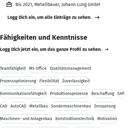
Bis 2021, Metallbauer, Johann Lung GmbH
Logg Dich ein, um alle Einträge zu sehen.
Fähigkeiten und Kenntnisse
Logg Dich jetzt ein, um das ganze Profil zu sehen.
Teamfähigkeit
MS Office
Qualitätsmanagement
Prozessoptimierung
Flexibilität
Zuverlässigkeit
Kommunikationsfähigkeit
Produktionsprozesse
Beschaffung
SAP
CAD
AutoCAD
Metallbau
Sondermaschinenbau
Zerspanung
Maschinen- und Anlagenbau
Konstruktionstechnik
Motivation