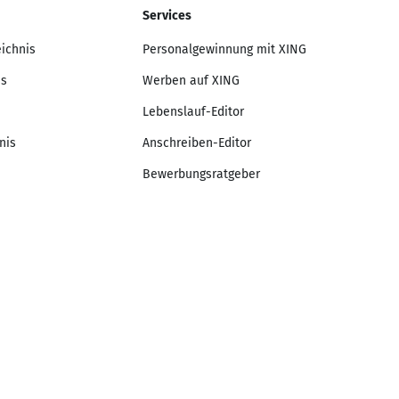
Services
eichnis
Personalgewinnung mit XING
is
Werben auf XING
Lebenslauf-Editor
nis
Anschreiben-Editor
Bewerbungsratgeber