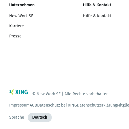
Unternehmen
Hilfe & Kontakt
New Work SE
Hilfe & Kontakt
Karriere
Presse
© New Work SE | Alle Rechte vorbehalten
Impressum
AGB
Datenschutz bei XING
Datenschutzerklärung
Mitgli
Sprache
Deutsch