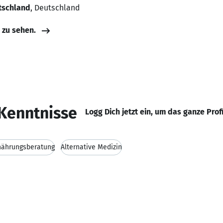
tschland
, Deutschland
e zu sehen.
Kenntnisse
Logg Dich jetzt ein, um das ganze Prof
nährungsberatung
Alternative Medizin