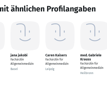
mit ähnlichen Profilangaben
jana jakobi
Caren Kaisers
med. Gabriele
Krauss
Fachärztin
Fachärztin für
Fachärztin für
Allgemeinmedizin
Allgemeinmedizin
Allgemeinmedizin
Basel
Leipzig
Heilbronn