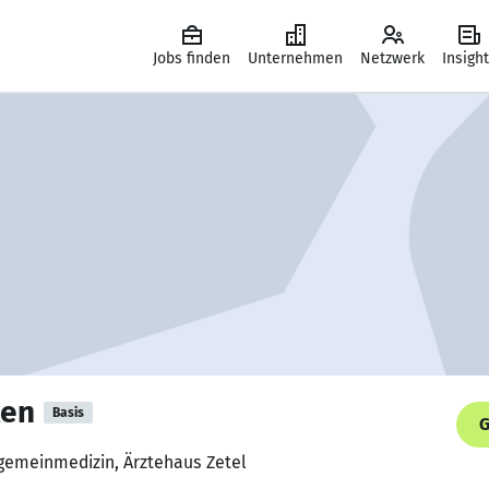
Jobs finden
Unternehmen
Netzwerk
Insigh
ken
Basis
G
llgemeinmedizin, Ärztehaus Zetel