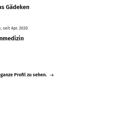
as Gädeken
 seit Apr. 2020
inmedizin
 ganze Profil zu sehen.