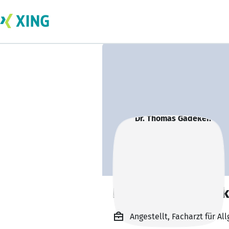
Dr. Thomas Gäde
Angestellt, Facharzt für A