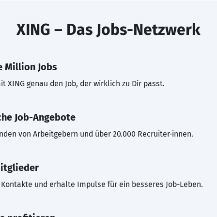
XING – Das Jobs-Netzwerk
 Million Jobs
t XING genau den Job, der wirklich zu Dir passt.
che Job-Angebote
inden von Arbeitgebern und über 20.000 Recruiter·innen.
itglieder
Kontakte und erhalte Impulse für ein besseres Job-Leben.