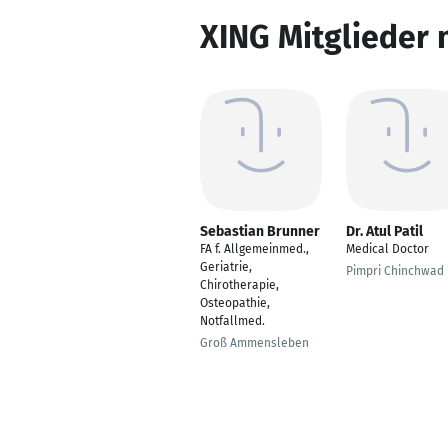
XING Mitglieder 
Sebastian Brunner
Dr. Atul Patil
FA f. Allgemeinmed.,
Medical Doctor
Geriatrie,
Pimpri Chinchwad
Chirotherapie,
Osteopathie,
Notfallmed.
Groß Ammensleben