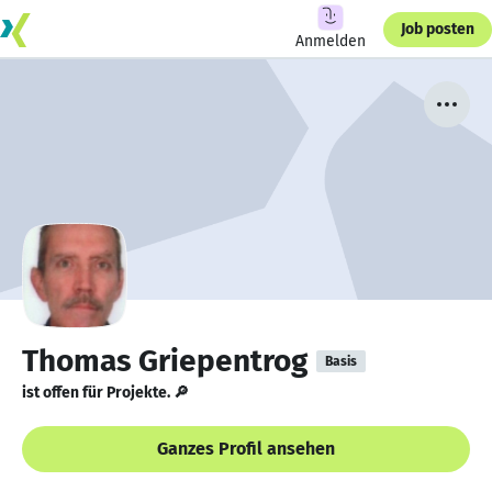
Job posten
Anmelden
Thomas Griepentrog
Basis
ist offen für Projekte. 🔎
Ganzes Profil ansehen