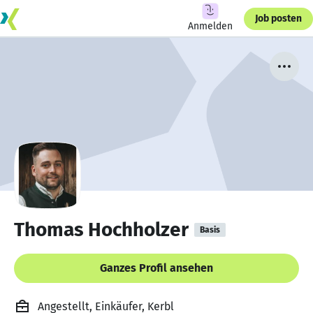
Job posten
Anmelden
Thomas Hochholzer
Basis
Ganzes Profil ansehen
Angestellt, Einkäufer, Kerbl