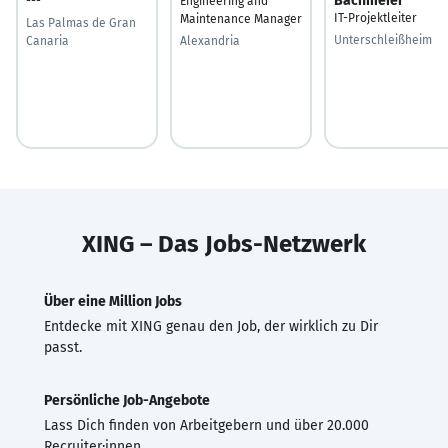
Bachmeier
---
Engineering and
IT-Projektleiter
Maintenance Manager
Las Palmas de Gran
Unterschleißheim
Canaria
Alexandria
XING – Das Jobs-Netzwerk
Über eine Million Jobs
Entdecke mit XING genau den Job, der wirklich zu Dir
passt.
Persönliche Job-Angebote
Lass Dich finden von Arbeitgebern und über 20.000
Recruiter·innen.