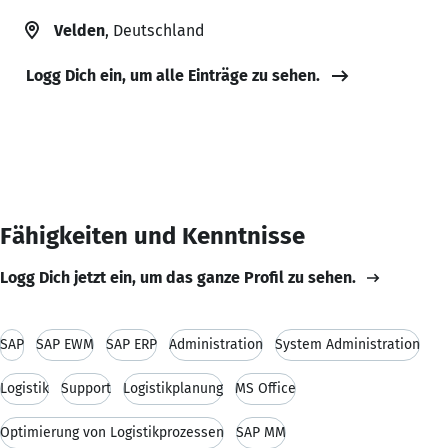
Velden
, Deutschland
Logg Dich ein, um alle Einträge zu sehen.
Fähigkeiten und Kenntnisse
Logg Dich jetzt ein, um das ganze Profil zu sehen.
SAP
SAP EWM
SAP ERP
Administration
System Administration
Logistik
Support
Logistikplanung
MS Office
Optimierung von Logistikprozessen
SAP MM