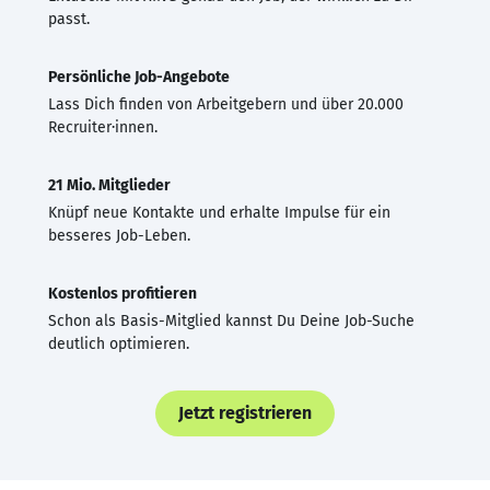
passt.
Persönliche Job-Angebote
Lass Dich finden von Arbeitgebern und über 20.000
Recruiter·innen.
21 Mio. Mitglieder
Knüpf neue Kontakte und erhalte Impulse für ein
besseres Job-Leben.
Kostenlos profitieren
Schon als Basis-Mitglied kannst Du Deine Job-Suche
deutlich optimieren.
Jetzt registrieren