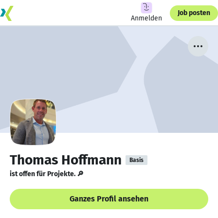
Job posten
Anmelden
Thomas Hoffmann
Basis
ist offen für Projekte. 🔎
Ganzes Profil ansehen