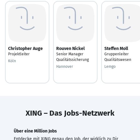
Christopher Auge
Rouven Nickel
Steffen Moll
Projektleiter
Senior Manager
Gruppenleiter
Qualitätssicherung
Qualitätswesen
Köln
Hannover
Lemgo
XING – Das Jobs-Netzwerk
Über eine Million Jobs
Entdecke mit XING genau den Job, der wirklich zu Dir