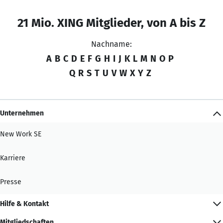
21 Mio. XING Mitglieder, von A bis Z
Nachname:
A
B
C
D
E
F
G
H
I
J
K
L
M
N
O
P
Q
R
S
T
U
V
W
X
Y
Z
Unternehmen
New Work SE
Karriere
Presse
Hilfe & Kontakt
Mitgliedschaften