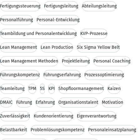
Fertigungssteuerung
Fertigungsleitung
Abteilungsleitung
Personalführung
Personal-Entwicklung
Teambildung und Personalentwicklung
KVP-Prozesse
Lean Management
Lean Production
Six Sigma Yellow Belt
Lean Management Methoden
Projektleitung
Personal Coaching
Führungskompetenz
Führungserfahrung
Prozessoptimierung
Teamleitung
TPM
5S
KPI
Shopfloormanagement
Kaizen
DMAIC
Führung
Erfahrung
Organisationstalent
Motivation
Zuverlässigkeit
Kundenorientierung
Eigenverantwortung
Belastbarkeit
Problemlösungskompetenz
Personaleinsatzplanung