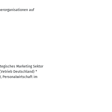
herorganisationen auf
ategisches Marketing Sektor
(Vetrieb Deutschland) *
V, Personalwirtschaft im