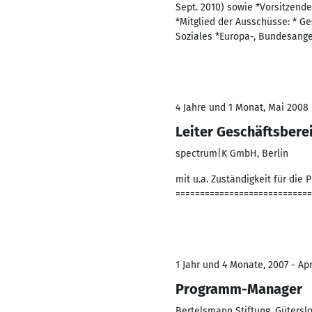
Sept. 2010) sowie *Vorsitzend
*Mitglied der Ausschüsse: * Ge
Soziales *Europa-, Bundesang
4 Jahre und 1 Monat, Mai 2008 
Leiter Geschäftsbere
spectrum|K GmbH, Berlin
mit u.a. Zuständigkeit für die
===========================
1 Jahr und 4 Monate, 2007 - Ap
Programm-Manager
Bertelsmann Stiftung, Gütersl