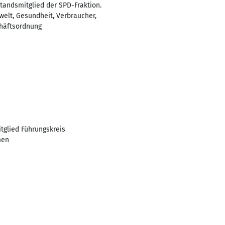
tandsmitglied der SPD-Fraktion.
mwelt, Gesundheit, Verbraucher,
chäftsordnung
itglied Führungskreis
men