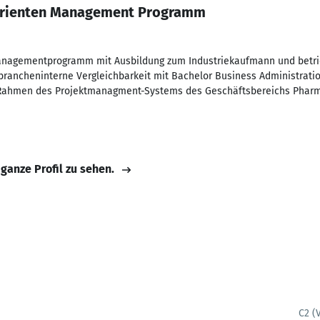
turienten Management Programm
anagementprogramm mit Ausbildung zum Industriekaufmann und betrie
rancheninterne Vergleichbarkeit mit Bachelor Business Administratio
 Rahmen des Projektmanagment-Systems des Geschäftsbereichs Pharm
 ganze Profil zu sehen.
C2 (