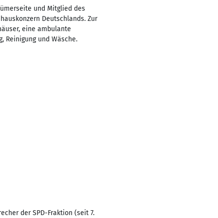
tümerseite und Mitglied des
nhauskonzern Deutschlands. Zur
häuser, eine ambulante
ng, Reinigung und Wäsche.
cher der SPD-Fraktion (seit 7.