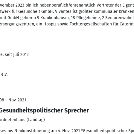
vember 2023 bin ich nebenberuflich/ehrenamtlich Vertreter der Eigen
tzwerk für Gesundheit GmbH. Vivantes ist größter kommunaler Kranke
heit GmbH gehören 9 Krankenhäuser, 18 Pflegeheime, 2 Seniorenwohn
ersorgungszentren, ein Hospiz sowie Tochtergesellschaften für Cateri
, seit Juli 2012
e.V.
08 - Nov. 2021
Gesundheitspolitischer Sprecher
eordnetenhaus (Landtag)
es bis Neukonstituierung am 4. Nov. 2021 *Gesundheitspolitischer Spre