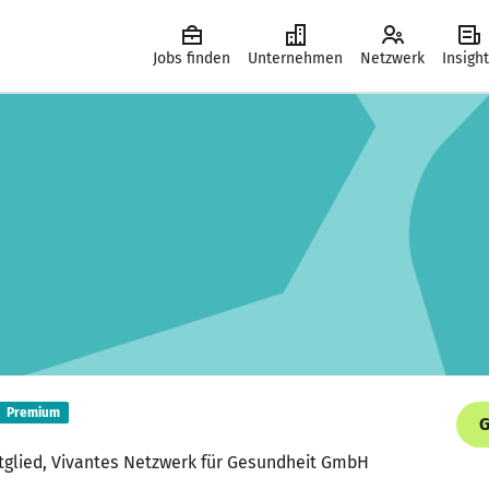
Jobs finden
Unternehmen
Netzwerk
Insigh
Premium
G
tglied, Vivantes Netzwerk für Gesundheit GmbH