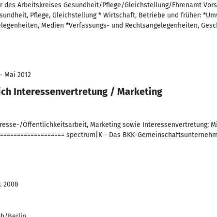
er des Arbeitskreises Gesundheit/Pflege/Gleichstellung/Ehrenamt Vors
sundheit, Pflege, Gleichstellung * Wirtschaft, Betriebe und früher: *U
elegenheiten, Medien *Verfassungs- und Rechtsangelegenheiten, Ges
- Mai 2012
ich Interessenvertretung / Marketing
 Presse-/Öffentlichkeitsarbeit, Marketing sowie Interessenvertretung; M
==================== spectrum|K - Das BKK-Gemeinschaftsunterneh
r. 2008
oh/Berlin