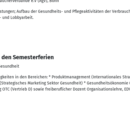
raucherverbände e.V (AgV), Bonn
stungen; Aufbau der Gesundheits- und Pflegeaktivitäten der Verbrauc
- und Lobbyarbeit.
n den Semesterferien
Gesundheit
tigkeiten in den Bereichen: * Produktmanagement (Internationales Str
(Strategisches Marketing Sektor Gesundheit) * Gesundheitsökonomie 
OTC (Vertrieb D) sowie freiberuflicher Dozent Organisationslehre, ED