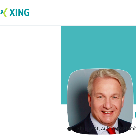
Thomas Isenberg
Ehrenamt, Aufsichtsratsmi