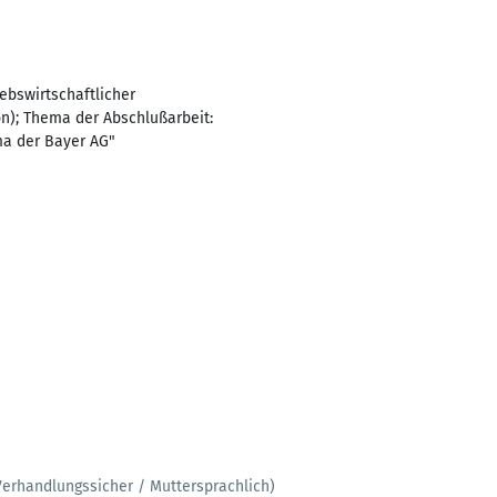
bswirtschaftlicher
n); Thema der Abschlußarbeit:
a der Bayer AG"
Verhandlungssicher / Muttersprachlich)