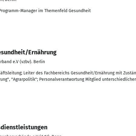
; Programm-Manager im Themenfeld Gesundheit
esundheit/Ernährung
band e.V (vzbv). Berlin
äftsleitung; Leiter des Fachbereichs Gesundheit/Ernährung mit Zuständ
rung", "Agrarpolitik"; Personalverantwortung Mitglied unterschiedlich
dienstleistungen