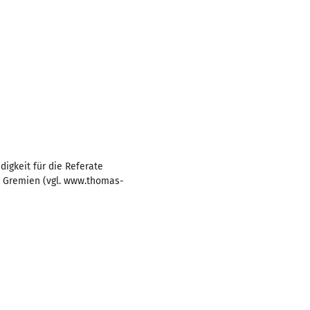
igkeit für die Referate
er Gremien (vgl. www.thomas-