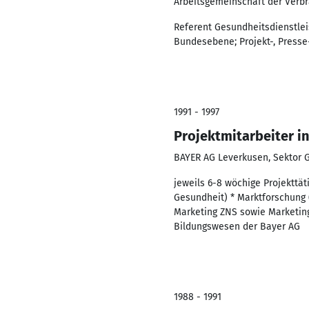
Arbeitsgemeinschaft der Verb
Referent Gesundheitsdienstlei
Bundesebene; Projekt-, Presse
1991 - 1997
Projektmitarbeiter i
BAYER AG Leverkusen, Sektor 
jeweils 6-8 wöchige Projekttä
Gesundheit) * Marktforschung 
Marketing ZNS sowie Marketing 
Bildungswesen der Bayer AG
1988 - 1991