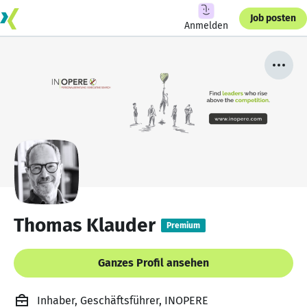
Job posten
Anmelden
Thomas Klauder
Premium
Ganzes Profil ansehen
Inhaber, Geschäftsführer, INOPERE