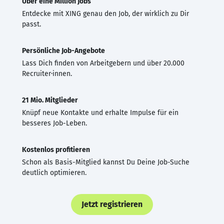
Über eine Million Jobs
Entdecke mit XING genau den Job, der wirklich zu Dir
passt.
Persönliche Job-Angebote
Lass Dich finden von Arbeitgebern und über 20.000
Recruiter·innen.
21 Mio. Mitglieder
Knüpf neue Kontakte und erhalte Impulse für ein
besseres Job-Leben.
Kostenlos profitieren
Schon als Basis-Mitglied kannst Du Deine Job-Suche
deutlich optimieren.
Jetzt registrieren