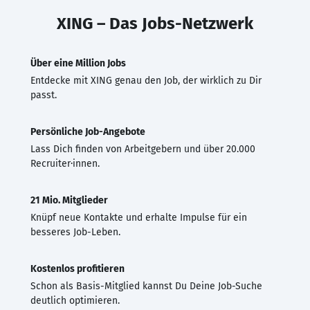
XING – Das Jobs-Netzwerk
Über eine Million Jobs
Entdecke mit XING genau den Job, der wirklich zu Dir
passt.
Persönliche Job-Angebote
Lass Dich finden von Arbeitgebern und über 20.000
Recruiter·innen.
21 Mio. Mitglieder
Knüpf neue Kontakte und erhalte Impulse für ein
besseres Job-Leben.
Kostenlos profitieren
Schon als Basis-Mitglied kannst Du Deine Job-Suche
deutlich optimieren.