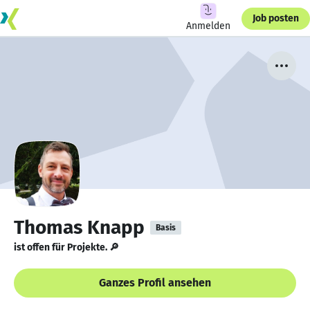
Job posten
Anmelden
Thomas Knapp
Basis
ist offen für Projekte. 🔎
Ganzes Profil ansehen