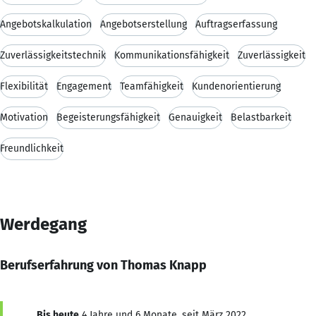
Angebotskalkulation
Angebotserstellung
Auftragserfassung
Zuverlässigkeitstechnik
Kommunikationsfähigkeit
Zuverlässigkeit
Flexibilität
Engagement
Teamfähigkeit
Kundenorientierung
Motivation
Begeisterungsfähigkeit
Genauigkeit
Belastbarkeit
Freundlichkeit
Werdegang
Berufserfahrung von Thomas Knapp
Bis heute
4 Jahre und 6 Monate, seit März 2022