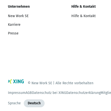
Unternehmen
Hilfe & Kontakt
New Work SE
Hilfe & Kontakt
Karriere
Presse
© New Work SE | Alle Rechte vorbehalten
Impressum
AGB
Datenschutz bei XING
Datenschutzerklärung
Mitgli
Sprache
Deutsch