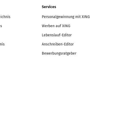
Services
eichnis
Personalgewinnung mit XING
is
Werben auf XING
Lebenslauf-Editor
nis
Anschreiben-Editor
Bewerbungsratgeber