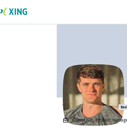
Thomas Knight
Bas
Angestellt, Product Manag