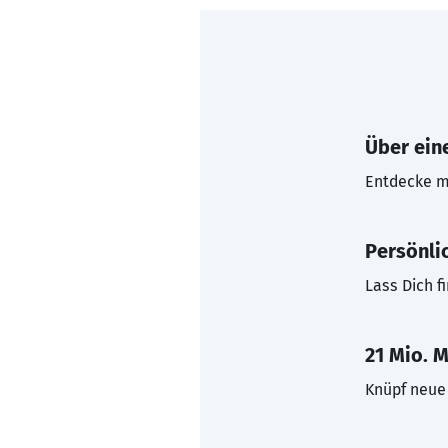
Über eine
Entdecke mi
Persönli
Lass Dich f
21 Mio. M
Knüpf neue 