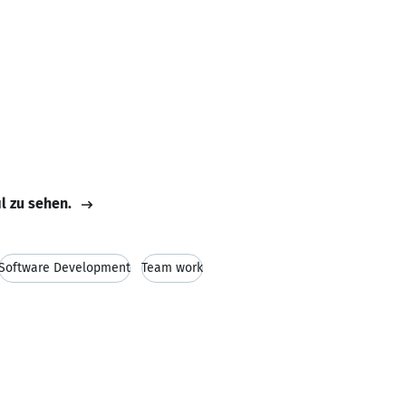
il zu sehen.
Software Development
Team work