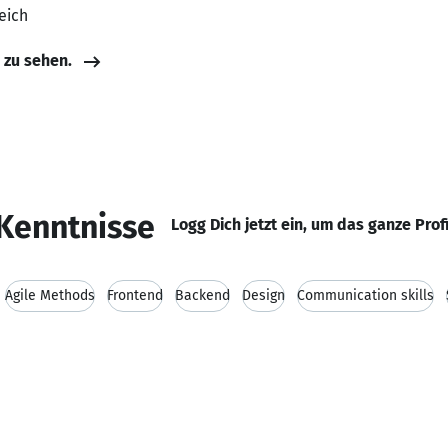
eich
e zu sehen.
Kenntnisse
Logg Dich jetzt ein, um das ganze Prof
Agile Methods
Frontend
Backend
Design
Communication skills