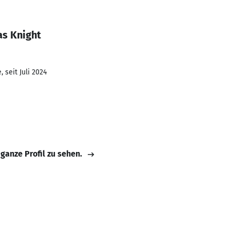
as Knight
 seit Juli 2024
 ganze Profil zu sehen.