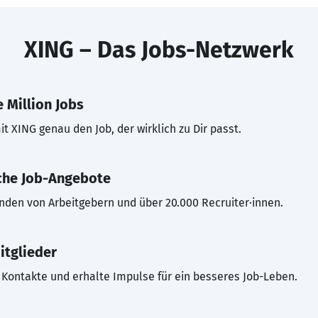
XING – Das Jobs-Netzwerk
 Million Jobs
t XING genau den Job, der wirklich zu Dir passt.
che Job-Angebote
inden von Arbeitgebern und über 20.000 Recruiter·innen.
itglieder
Kontakte und erhalte Impulse für ein besseres Job-Leben.