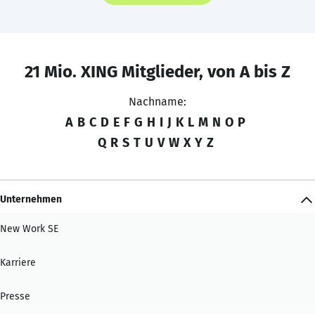
21 Mio. XING Mitglieder, von A bis Z
Nachname:
A
B
C
D
E
F
G
H
I
J
K
L
M
N
O
P
Q
R
S
T
U
V
W
X
Y
Z
Unternehmen
New Work SE
Karriere
Presse