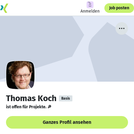
Job posten
Anmelden
Thomas Koch
Basis
ist offen für Projekte. 🔎
Ganzes Profil ansehen