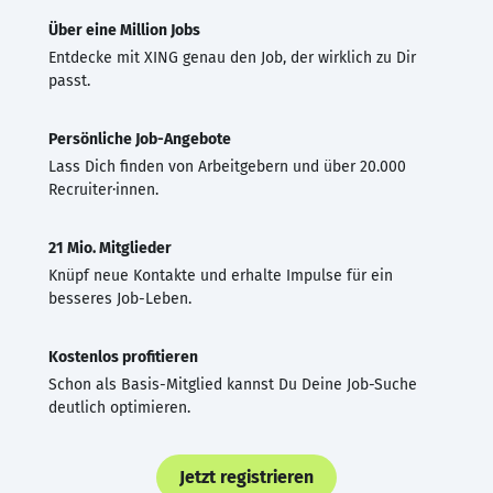
Über eine Million Jobs
Entdecke mit XING genau den Job, der wirklich zu Dir
passt.
Persönliche Job-Angebote
Lass Dich finden von Arbeitgebern und über 20.000
Recruiter·innen.
21 Mio. Mitglieder
Knüpf neue Kontakte und erhalte Impulse für ein
besseres Job-Leben.
Kostenlos profitieren
Schon als Basis-Mitglied kannst Du Deine Job-Suche
deutlich optimieren.
Jetzt registrieren