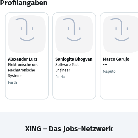
Profilangaben
Alexander Lurz
Sanjogita Bhogvan
Marco Garujo
Elektronische und
Software Test
---
Mechatronische
Engineer
Maputo
Systeme
Fulda
Fürth
XING – Das Jobs-Netzwerk