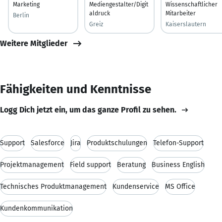
Marketing
Mediengestalter/Digit
Wissenschaftlicher
aldruck
Mitarbeiter
Berlin
Greiz
Kaiserslautern
Weitere Mitglieder
Fähigkeiten und Kenntnisse
Logg Dich jetzt ein, um das ganze Profil zu sehen.
Support
Salesforce
Jira
Produktschulungen
Telefon-Support
Projektmanagement
Field support
Beratung
Business English
Technisches Produktmanagement
Kundenservice
MS Office
Kundenkommunikation