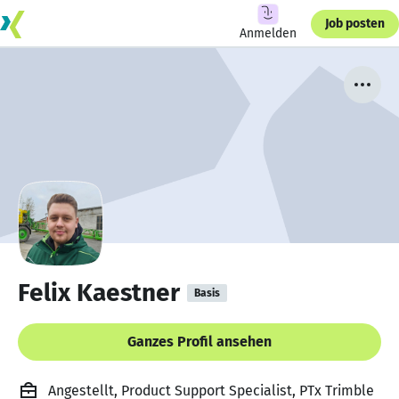
Job posten
Anmelden
Felix Kaestner
Basis
Ganzes Profil ansehen
Angestellt, Product Support Specialist, PTx Trimble