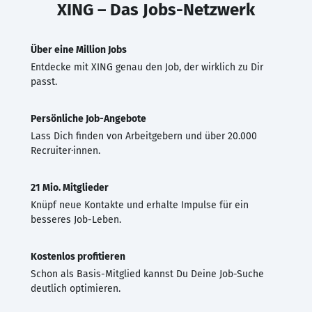
XING – Das Jobs-Netzwerk
Über eine Million Jobs
Entdecke mit XING genau den Job, der wirklich zu Dir
passt.
Persönliche Job-Angebote
Lass Dich finden von Arbeitgebern und über 20.000
Recruiter·innen.
21 Mio. Mitglieder
Knüpf neue Kontakte und erhalte Impulse für ein
besseres Job-Leben.
Kostenlos profitieren
Schon als Basis-Mitglied kannst Du Deine Job-Suche
deutlich optimieren.