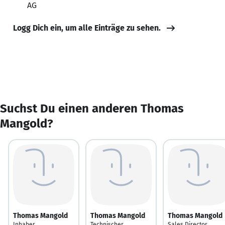
AG
Logg Dich ein, um alle Einträge zu sehen.
Suchst Du einen anderen Thomas
Mangold?
Thomas Mangold
Thomas Mangold
Thomas Mangold
Inhaber,
Technischer
Sales Director