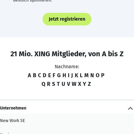
deutlich optimieren.
Jetzt registrieren
21 Mio. XING Mitglieder, von A bis Z
Nachname:
A
B
C
D
E
F
G
H
I
J
K
L
M
N
O
P
Q
R
S
T
U
V
W
X
Y
Z
Unternehmen
New Work SE