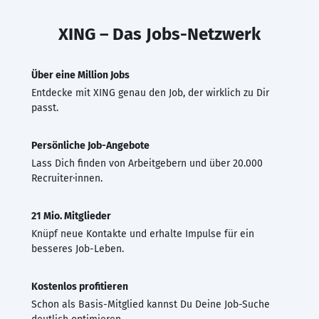
XING – Das Jobs-Netzwerk
Über eine Million Jobs
Entdecke mit XING genau den Job, der wirklich zu Dir
passt.
Persönliche Job-Angebote
Lass Dich finden von Arbeitgebern und über 20.000
Recruiter·innen.
21 Mio. Mitglieder
Knüpf neue Kontakte und erhalte Impulse für ein
besseres Job-Leben.
Kostenlos profitieren
Schon als Basis-Mitglied kannst Du Deine Job-Suche