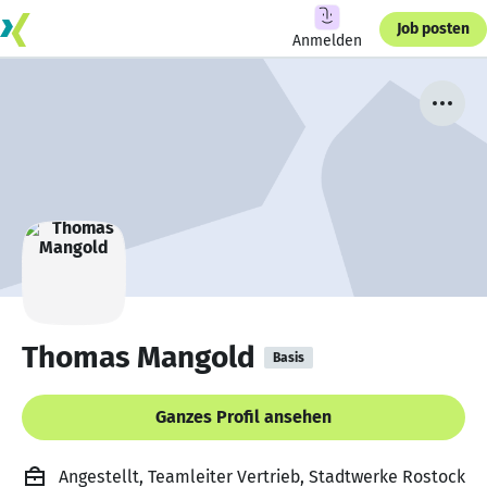
Job posten
Anmelden
Thomas Mangold
Basis
Ganzes Profil ansehen
Angestellt, Teamleiter Vertrieb, Stadtwerke Rostock