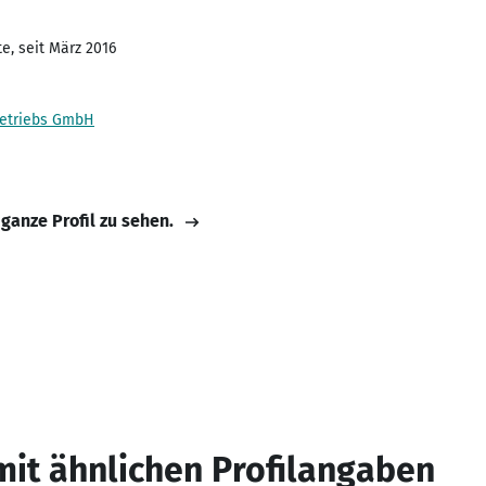
e, seit März 2016
etriebs GmbH
 ganze Profil zu sehen.
mit ähnlichen Profilangaben