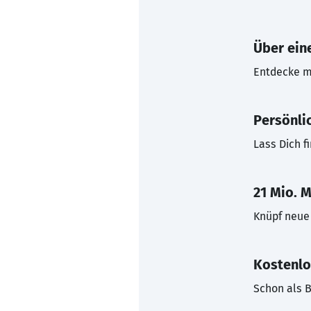
Über eine
Entdecke mi
Persönli
Lass Dich f
21 Mio. M
Knüpf neue 
Kostenlo
Schon als B