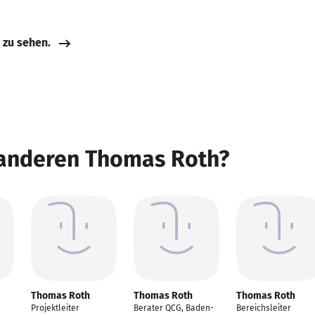
e zu sehen.
 anderen Thomas Roth?
Thomas Roth
Thomas Roth
Thomas Roth
Projektleiter
Berater QCG, Baden-
Bereichsleiter