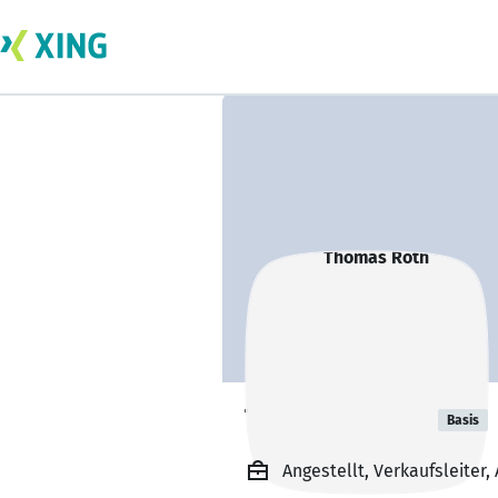
Thomas Roth
Basis
Angestellt, Verkaufsleite