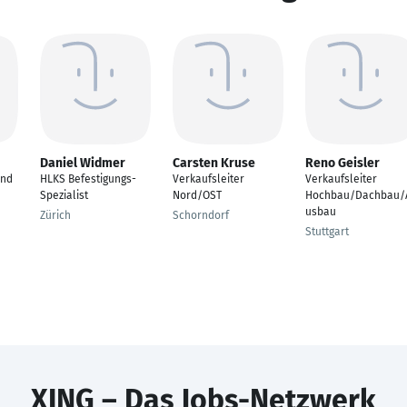
Daniel Widmer
Carsten Kruse
Reno Geisler
und
HLKS Befestigungs-
Verkaufsleiter
Verkaufsleiter
Spezialist
Nord/OST
Hochbau/Dachbau/
usbau
Zürich
Schorndorf
Stuttgart
XING – Das Jobs-Netzwerk