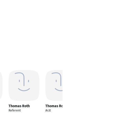
Thomas Roth
Thomas Roth
Thomas Roth
Referent
Arzt
Data Analyst