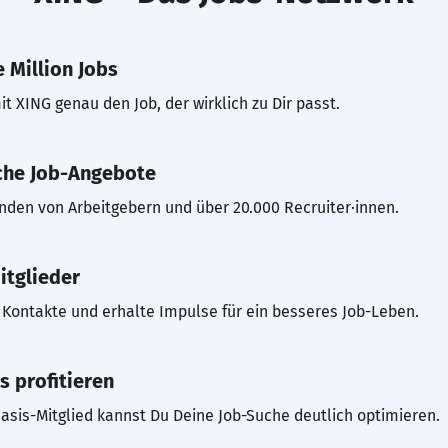
 Million Jobs
t XING genau den Job, der wirklich zu Dir passt.
che Job-Angebote
inden von Arbeitgebern und über 20.000 Recruiter·innen.
itglieder
Kontakte und erhalte Impulse für ein besseres Job-Leben.
s profitieren
asis-Mitglied kannst Du Deine Job-Suche deutlich optimieren.