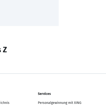
s Z
Services
eichnis
Personalgewinnung mit XING