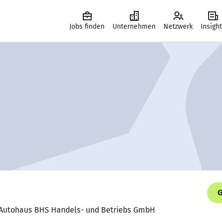
Jobs finden
Unternehmen
Netzwerk
Insigh
G
r, Autohaus BHS Handels- und Betriebs GmbH