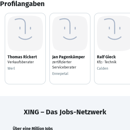
Profilangaben
Thomas Rickert
Jan Pagenkämper
Ralf Gieck
Verkaufsberater
zertifizierter
Kfz.- Technik
Serviceberater
Werl
Calden
Ennepetal
XING – Das Jobs-Netzwerk
Über eine Million Jobs