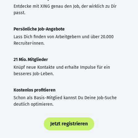
Entdecke mit XING genau den Job, der wirklich zu Dir
passt.
Persönliche Job-Angebote
Lass Dich finden von Arbeitgebern und über 20.000
Recruiter·innen.
21 Mio. Mitglieder
Knüpf neue Kontakte und erhalte Impulse für ein
besseres Job-Leben.
Kostenlos profitieren
Schon als Basis-Mitglied kannst Du Deine Job-Suche
deutlich optimieren.
Jetzt registrieren