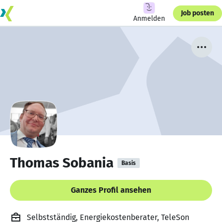
Job posten
Anmelden
Thomas Sobania
Basis
Ganzes Profil ansehen
Selbstständig, Energiekostenberater, TeleSon