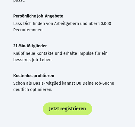
passt.
Persönliche Job-Angebote
Lass Dich finden von Arbeitgebern und über 20.000
Recruiter·innen.
21 Mio. Mitglieder
Knüpf neue Kontakte und erhalte Impulse für ein
besseres Job-Leben.
Kostenlos profitieren
Schon als Basis-Mitglied kannst Du Deine Job-Suche
deutlich optimieren.
Jetzt registrieren