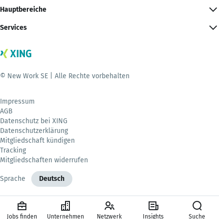
Hauptbereiche
Services
© New Work SE | Alle Rechte vorbehalten
Impressum
AGB
Datenschutz bei XING
Datenschutzerklärung
Mitgliedschaft kündigen
Tracking
Mitgliedschaften widerrufen
Sprache
Deutsch
Jobs finden
Unternehmen
Netzwerk
Insights
Suche