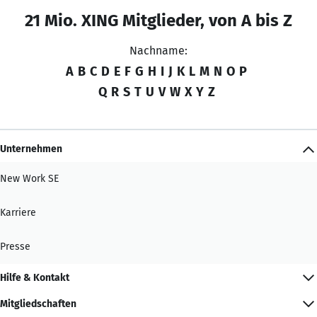
21 Mio. XING Mitglieder, von A bis Z
Nachname:
A
B
C
D
E
F
G
H
I
J
K
L
M
N
O
P
Q
R
S
T
U
V
W
X
Y
Z
Unternehmen
New Work SE
Karriere
Presse
Hilfe & Kontakt
Mitgliedschaften