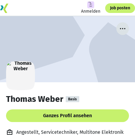
Job posten
Anmelden
Thomas Weber
Basis
Ganzes Profil ansehen
Angestellt, Servicetechniker, Multitone Elektronik