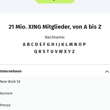
21 Mio. XING Mitglieder, von A bis Z
Nachname:
A
B
C
D
E
F
G
H
I
J
K
L
M
N
O
P
Q
R
S
T
U
V
W
X
Y
Z
Unternehmen
New Work SE
Karriere
Presse