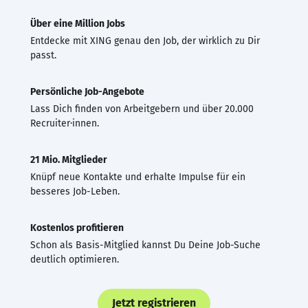
Über eine Million Jobs
Entdecke mit XING genau den Job, der wirklich zu Dir
passt.
Persönliche Job-Angebote
Lass Dich finden von Arbeitgebern und über 20.000
Recruiter·innen.
21 Mio. Mitglieder
Knüpf neue Kontakte und erhalte Impulse für ein
besseres Job-Leben.
Kostenlos profitieren
Schon als Basis-Mitglied kannst Du Deine Job-Suche
deutlich optimieren.
Jetzt registrieren