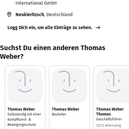
International GmbH
Neukieritzsch
, Deutschland
Logg Dich ein, um alle Einträge zu sehen.
Suchst Du einen anderen Thomas
Weber?
Thomas Weber
Thomas Weber
Thomas Weber
Thomas
Selbständig mit einer
Bauleiter
Geschäftsführer
Kampfkunst- &
Bewegungsschule
72213 Altensteig