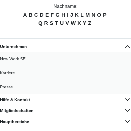
Nachname:
A
B
C
D
E
F
G
H
I
J
K
L
M
N
O
P
Q
R
S
T
U
V
W
X
Y
Z
Unternehmen
New Work SE
Karriere
Presse
Hilfe & Kontakt
Mitgliedschaften
Hauptbereiche