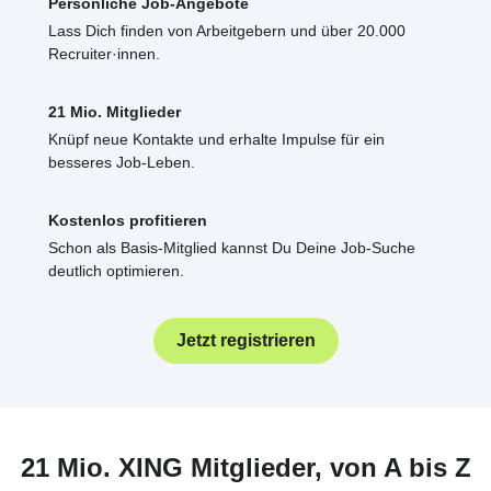
Persönliche Job-Angebote
Lass Dich finden von Arbeitgebern und über 20.000
Recruiter·innen.
21 Mio. Mitglieder
Knüpf neue Kontakte und erhalte Impulse für ein
besseres Job-Leben.
Kostenlos profitieren
Schon als Basis-Mitglied kannst Du Deine Job-Suche
deutlich optimieren.
Jetzt registrieren
21 Mio. XING Mitglieder, von A bis Z