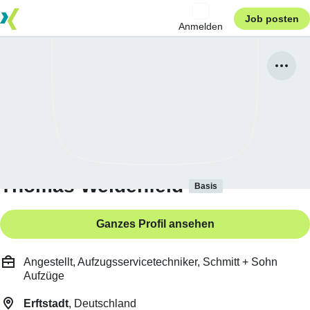
Job posten
Anmelden
Thomas Weidenfeld
Basis
Ganzes Profil ansehen
Angestellt, Aufzugsservicetechniker, Schmitt + Sohn
Aufzüge
Erftstadt
, Deutschland