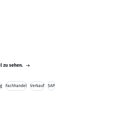
il zu sehen.
g
Fachhandel
Verkauf
SAP