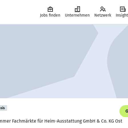
Jobs finden
Unternehmen
Netzwerk
Insigh
sis
G
Hammer Fachmärkte für Heim-Ausstattung GmbH & Co. KG Ost