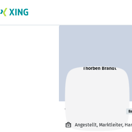
Thorben Brandt
Ba
Angestellt, Marktleiter, 