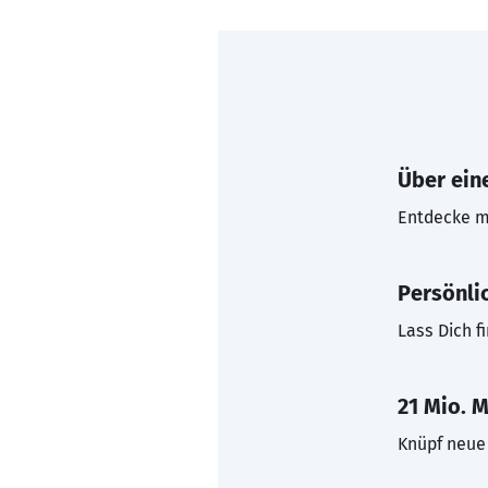
Über eine
Entdecke mi
Persönli
Lass Dich f
21 Mio. M
Knüpf neue 