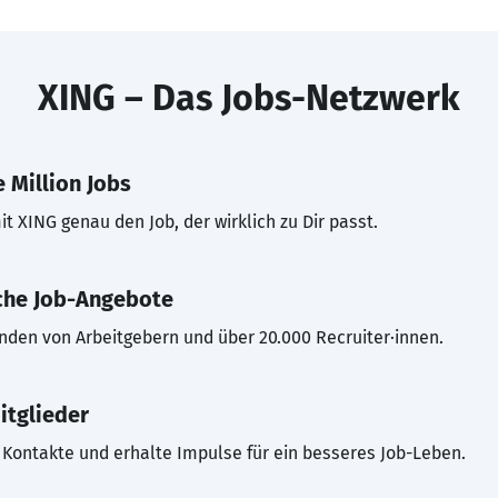
XING – Das Jobs-Netzwerk
 Million Jobs
t XING genau den Job, der wirklich zu Dir passt.
che Job-Angebote
inden von Arbeitgebern und über 20.000 Recruiter·innen.
itglieder
Kontakte und erhalte Impulse für ein besseres Job-Leben.