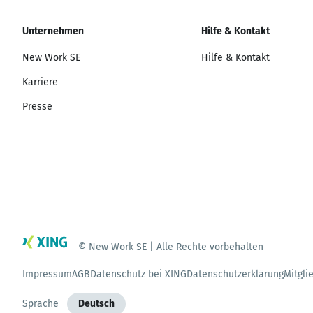
Unternehmen
Hilfe & Kontakt
New Work SE
Hilfe & Kontakt
Karriere
Presse
© New Work SE | Alle Rechte vorbehalten
Impressum
AGB
Datenschutz bei XING
Datenschutzerklärung
Mitgli
Sprache
Deutsch