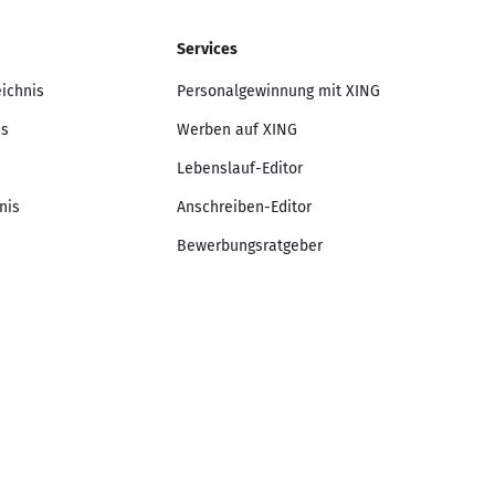
Services
eichnis
Personalgewinnung mit XING
is
Werben auf XING
Lebenslauf-Editor
nis
Anschreiben-Editor
Bewerbungsratgeber