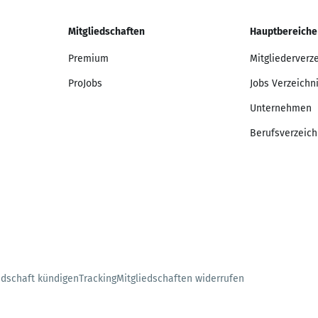
Mitgliedschaften
Hauptbereiche
Premium
Mitgliederverz
ProJobs
Jobs Verzeichn
Unternehmen
Berufsverzeich
edschaft kündigen
Tracking
Mitgliedschaften widerrufen