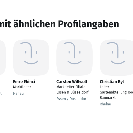
mit ähnlichen Profilangaben
Emre Ekinci
Carsten Willwoll
Christian Byl
Marktleiter
Marktleiter Filiale
Leiter
Essen & Düsseldorf
Gartenabteilung To
t
Hanau
Baumarkt
Essen / Düsseldorf
Rheine