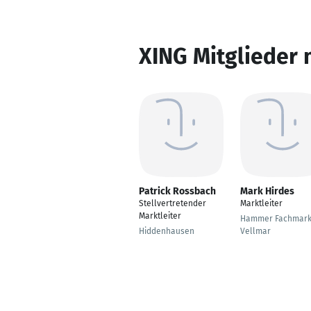
XING Mitglieder 
Patrick Rossbach
Mark Hirdes
Stellvertretender
Marktleiter
Marktleiter
Hammer Fachmark
Hiddenhausen
Vellmar