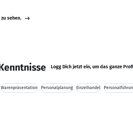
e zu sehen.
Kenntnisse
Logg Dich jetzt ein, um das ganze Prof
Warenpräsentation
Personalplanung
Einzelhandel
Personalführun