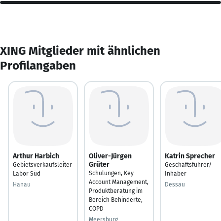
XING Mitglieder mit ähnlichen
Profilangaben
Arthur Harbich
Oliver-Jürgen
Katrin Sprecher
Grüter
Gebietsverkaufsleiter
Geschäftsführer/
Schulungen, Key
Labor Süd
Inhaber
Account Management,
Hanau
Dessau
Produktberatung im
Bereich Behinderte,
COPD
Meersburg