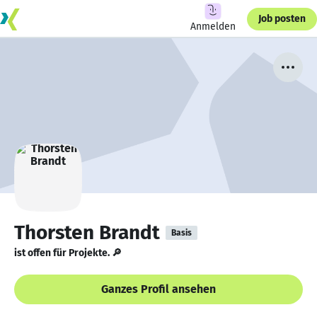
Job posten
Anmelden
Thorsten Brandt
Basis
ist offen für Projekte. 🔎
Ganzes Profil ansehen