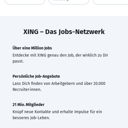
XING – Das Jobs-Netzwerk
Über eine Million Jobs
Entdecke mit XING genau den Job, der wirklich zu Dir
passt.
Persönliche Job-Angebote
Lass Dich finden von Arbeitgebern und über 20.000
Recruiter·innen.
21 Mio. Mitglieder
Knüpf neue Kontakte und erhalte Impulse für ein
besseres Job-Leben.