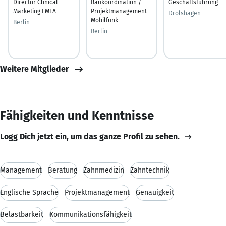
Director Clinical
Baukoordination /
Geschäftsführung
Marketing EMEA
Projektmanagement
Drolshagen
Mobilfunk
Berlin
Berlin
Weitere Mitglieder
Fähigkeiten und Kenntnisse
Logg Dich jetzt ein, um das ganze Profil zu sehen.
Management
Beratung
Zahnmedizin
Zahntechnik
Englische Sprache
Projektmanagement
Genauigkeit
Belastbarkeit
Kommunikationsfähigkeit