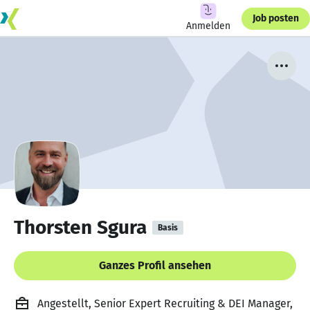
Job posten
Anmelden
Thorsten Sgura
Basis
Ganzes Profil ansehen
Angestellt, Senior Expert Recruiting & DEI Manager,