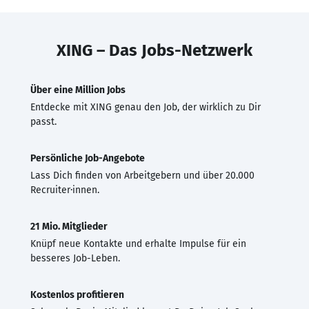
XING – Das Jobs-Netzwerk
Über eine Million Jobs
Entdecke mit XING genau den Job, der wirklich zu Dir
passt.
Persönliche Job-Angebote
Lass Dich finden von Arbeitgebern und über 20.000
Recruiter·innen.
21 Mio. Mitglieder
Knüpf neue Kontakte und erhalte Impulse für ein
besseres Job-Leben.
Kostenlos profitieren