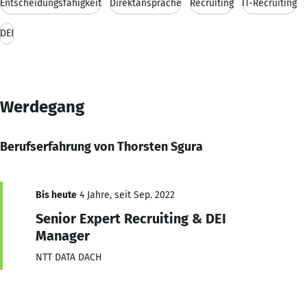
Entscheidungsfähigkeit
Direktansprache
Recruiting
IT-Recruiting
DEI
Werdegang
Berufserfahrung von Thorsten Sgura
Bis heute
4 Jahre, seit Sep. 2022
Senior Expert Recruiting & DEI
Manager
NTT DATA DACH