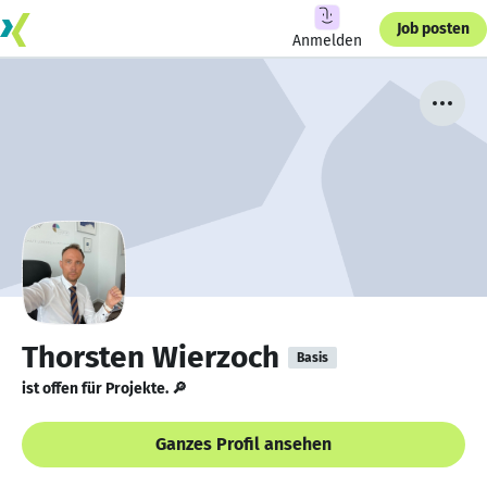
Job posten
Anmelden
Thorsten Wierzoch
Basis
ist offen für Projekte. 🔎
Ganzes Profil ansehen