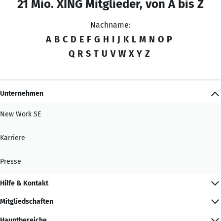
21 Mio. XING Mitglieder, von A bis Z
Nachname:
A
B
C
D
E
F
G
H
I
J
K
L
M
N
O
P
Q
R
S
T
U
V
W
X
Y
Z
Unternehmen
New Work SE
Karriere
Presse
Hilfe & Kontakt
Mitgliedschaften
Hauptbereiche