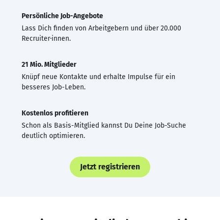
Persönliche Job-Angebote
Lass Dich finden von Arbeitgebern und über 20.000
Recruiter·innen.
21 Mio. Mitglieder
Knüpf neue Kontakte und erhalte Impulse für ein
besseres Job-Leben.
Kostenlos profitieren
Schon als Basis-Mitglied kannst Du Deine Job-Suche
deutlich optimieren.
Jetzt registrieren