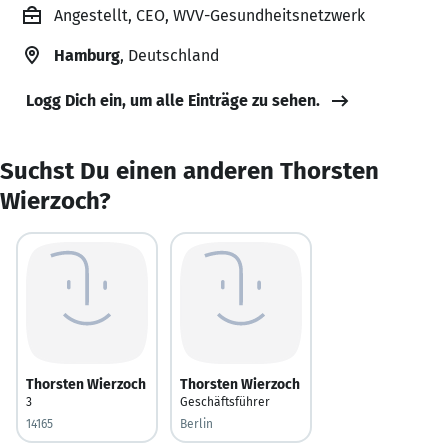
Angestellt, CEO, WVV-Gesundheitsnetzwerk
Hamburg
, Deutschland
Logg Dich ein, um alle Einträge zu sehen.
Suchst Du einen anderen Thorsten
Wierzoch?
Thorsten Wierzoch
Thorsten Wierzoch
3
Geschäftsführer
14165
Berlin