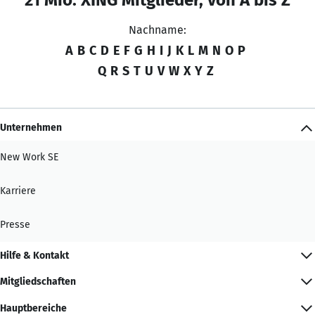
Nachname:
A
B
C
D
E
F
G
H
I
J
K
L
M
N
O
P
Q
R
S
T
U
V
W
X
Y
Z
Unternehmen
New Work SE
Karriere
Presse
Hilfe & Kontakt
Mitgliedschaften
Hauptbereiche