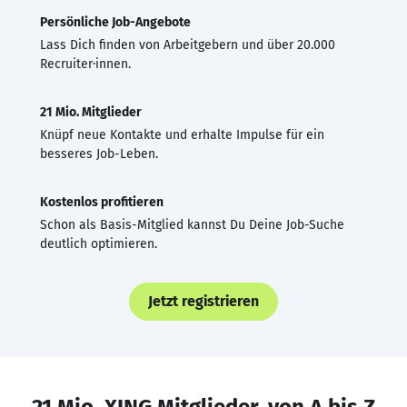
Persönliche Job-Angebote
Lass Dich finden von Arbeitgebern und über 20.000
Recruiter·innen.
21 Mio. Mitglieder
Knüpf neue Kontakte und erhalte Impulse für ein
besseres Job-Leben.
Kostenlos profitieren
Schon als Basis-Mitglied kannst Du Deine Job-Suche
deutlich optimieren.
Jetzt registrieren
21 Mio. XING Mitglieder, von A bis Z