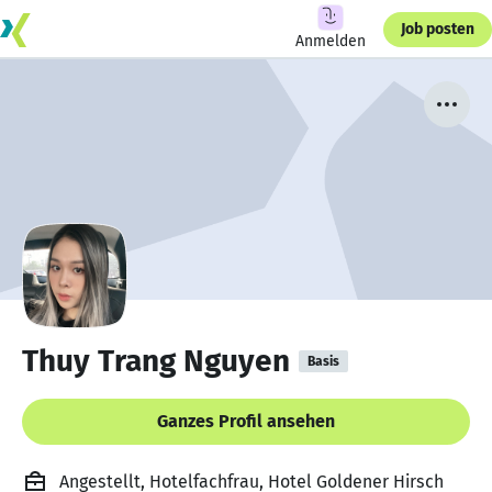
Job posten
Anmelden
Thuy Trang Nguyen
Basis
Ganzes Profil ansehen
Angestellt, Hotelfachfrau, Hotel Goldener Hirsch