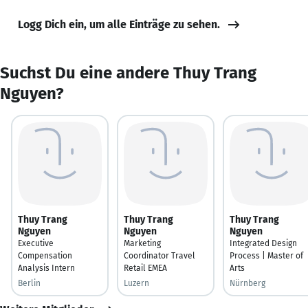
Logg Dich ein, um alle Einträge zu sehen.
Suchst Du eine andere Thuy Trang
Nguyen?
Thuy Trang
Thuy Trang
Thuy Trang
Nguyen
Nguyen
Nguyen
Executive
Marketing
Integrated Design
Compensation
Coordinator Travel
Process | Master of
Analysis Intern
Retail EMEA
Arts
Berlin
Luzern
Nürnberg