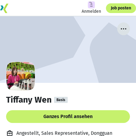
Job posten
Anmelden
Tiffany Wen
Basis
Ganzes Profil ansehen
Angestellt, Sales Representative, Dongguan