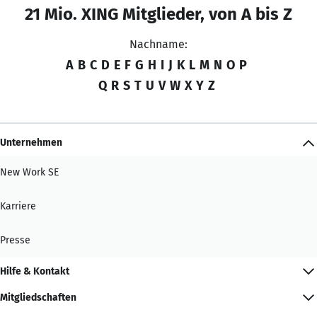
21 Mio. XING Mitglieder, von A bis Z
Nachname:
A
B
C
D
E
F
G
H
I
J
K
L
M
N
O
P
Q
R
S
T
U
V
W
X
Y
Z
Unternehmen
New Work SE
Karriere
Presse
Hilfe & Kontakt
Mitgliedschaften