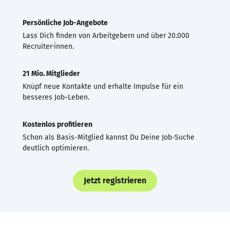
Persönliche Job-Angebote
Lass Dich finden von Arbeitgebern und über 20.000
Recruiter·innen.
21 Mio. Mitglieder
Knüpf neue Kontakte und erhalte Impulse für ein
besseres Job-Leben.
Kostenlos profitieren
Schon als Basis-Mitglied kannst Du Deine Job-Suche
deutlich optimieren.
Jetzt registrieren