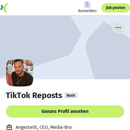
Job posten
Anmelden
TikTok Reposts
Basis
Ganzes Profil ansehen
Angestellt, CEO, Media-Bro