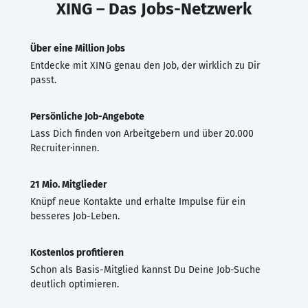
XING – Das Jobs-Netzwerk
Über eine Million Jobs
Entdecke mit XING genau den Job, der wirklich zu Dir
passt.
Persönliche Job-Angebote
Lass Dich finden von Arbeitgebern und über 20.000
Recruiter·innen.
21 Mio. Mitglieder
Knüpf neue Kontakte und erhalte Impulse für ein
besseres Job-Leben.
Kostenlos profitieren
Schon als Basis-Mitglied kannst Du Deine Job-Suche
deutlich optimieren.