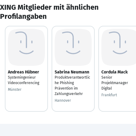
XING Mitglieder mit ähnlichen
Profilangaben
Andreas Hübner
Sabrina Neumann
Cordula Mack
Systemingenieur
Produktverantwortlic
Senior
Videoconferencing
he Phishing
Projektmanager
Prävention im
Digital
Münster
Zahlungsverkehr
Frankfurt
Hannover