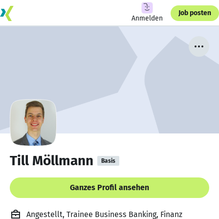
Job posten
Anmelden
Till Möllmann
Basis
Ganzes Profil ansehen
Angestellt, Trainee Business Banking, Finanz