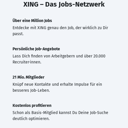
XING – Das Jobs-Netzwerk
Über eine Million Jobs
Entdecke mit XING genau den Job, der wirklich zu Dir
passt.
Persönliche Job-Angebote
Lass Dich finden von Arbeitgebern und über 20.000
Recruiter·innen.
21 Mio. Mitglieder
Knüpf neue Kontakte und erhalte Impulse für ein
besseres Job-Leben.
Kostenlos profitieren
Schon als Basis-Mitglied kannst Du Deine Job-Suche
deutlich optimieren.