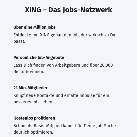
XING – Das Jobs-Netzwerk
Über eine Million Jobs
Entdecke mit XING genau den Job, der wirklich zu Dir
passt.
Persönliche Job-Angebote
Lass Dich finden von Arbeitgebern und über 20.000
Recruiter·innen.
21 Mio. Mitglieder
Knüpf neue Kontakte und erhalte Impulse für ein
besseres Job-Leben.
Kostenlos profitieren
Schon als Basis-Mitglied kannst Du Deine Job-Suche
deutlich optimieren.