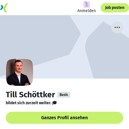
Job posten
Anmelden
Till Schöttker
Basis
bildet sich zurzeit weiter. 🎓
Ganzes Profil ansehen