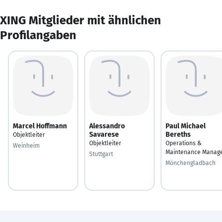
XING Mitglieder mit ähnlichen
Profilangaben
Marcel Hoffmann
Alessandro
Paul Michael
Savarese
Bereths
Objektleiter
Objektleiter
Operations &
Weinheim
Maintenance Manag
Stuttgart
Mönchengladbach