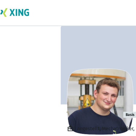
Tilman Harzer
Basis
Angestellt, Mechatroniker