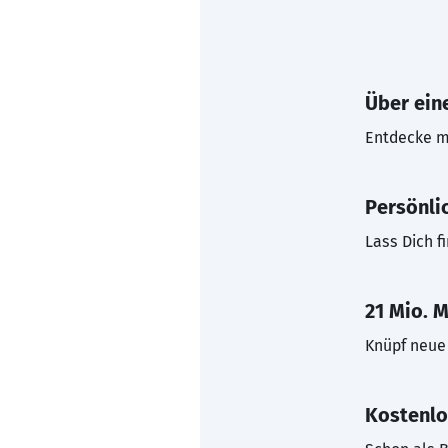
Über eine
Entdecke mi
Persönli
Lass Dich f
21 Mio. M
Knüpf neue 
Kostenlo