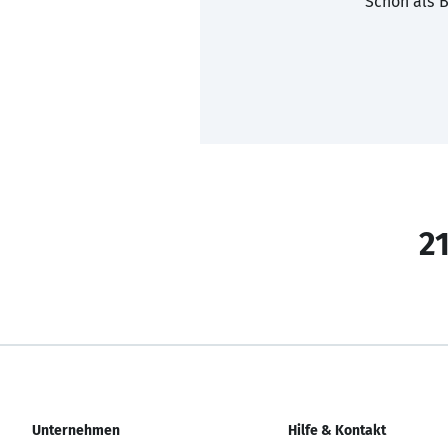
Schon als B
21
Unternehmen
Hilfe & Kontakt