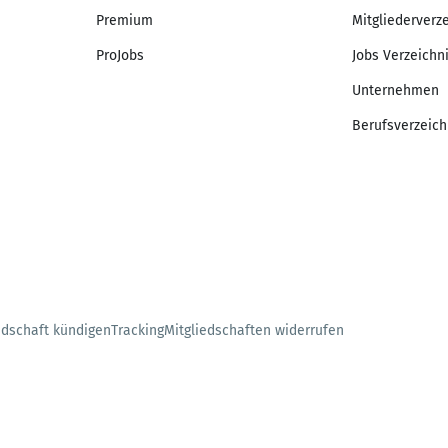
Premium
Mitgliederverz
ProJobs
Jobs Verzeichn
Unternehmen
Berufsverzeich
edschaft kündigen
Tracking
Mitgliedschaften widerrufen