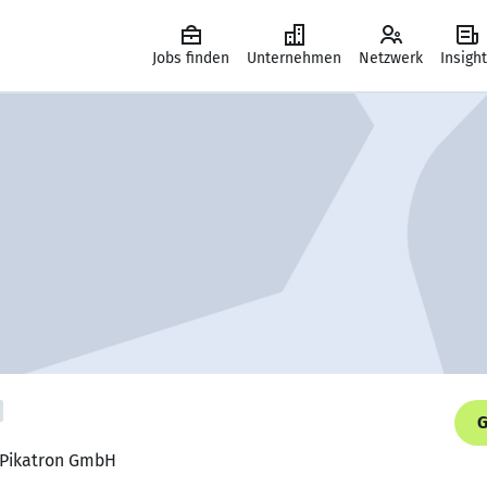
Jobs finden
Unternehmen
Netzwerk
Insigh
G
, Pikatron GmbH