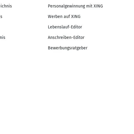
eichnis
Personalgewinnung mit XING
is
Werben auf XING
Lebenslauf-Editor
nis
Anschreiben-Editor
Bewerbungsratgeber