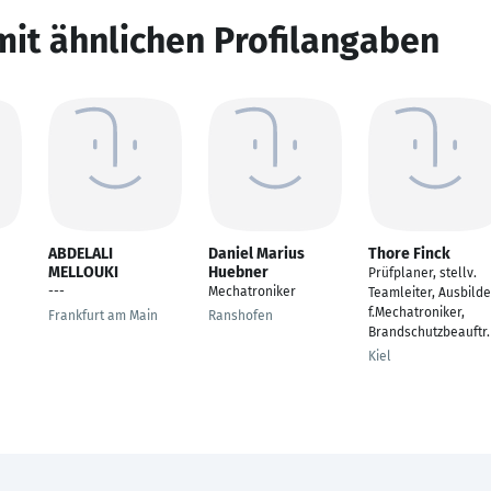
mit ähnlichen Profilangaben
ABDELALI
Daniel Marius
Thore Finck
MELLOUKI
Huebner
Prüfplaner, stellv.
---
Mechatroniker
Teamleiter, Ausbilde
f.Mechatroniker,
Frankfurt am Main
Ranshofen
Brandschutzbeauftr.
Kiel