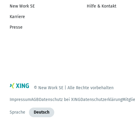
New Work SE
Hilfe & Kontakt
Karriere
Presse
© New Work SE | Alle Rechte vorbehalten
Impressum
AGB
Datenschutz bei XING
Datenschutzerklärung
Mitgli
Sprache
Deutsch