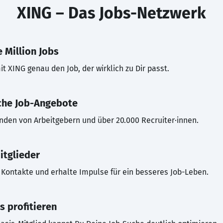
XING – Das Jobs-Netzwerk
 Million Jobs
t XING genau den Job, der wirklich zu Dir passt.
che Job-Angebote
inden von Arbeitgebern und über 20.000 Recruiter·innen.
itglieder
Kontakte und erhalte Impulse für ein besseres Job-Leben.
s profitieren