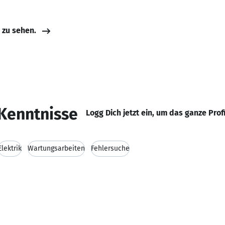
e zu sehen.
Kenntnisse
Logg Dich jetzt ein, um das ganze Prof
Elektrik
Wartungsarbeiten
Fehlersuche