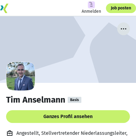
Job posten
Anmelden
Tim Anselmann
Basis
Ganzes Profil ansehen
Angestellt, Stellvertretender Niederlassungsleiter,