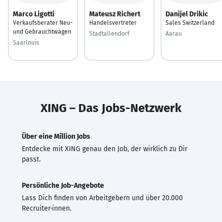
Marco Ligotti
Mateusz Richert
Danijel Drikic
Verkaufsberater Neu-
Handelsvertreter
Sales Switzerland
und Gebrauchtwagen
Stadtallendorf
Aarau
Saarlouis
XING – Das Jobs-Netzwerk
Über eine Million Jobs
Entdecke mit XING genau den Job, der wirklich zu Dir
passt.
Persönliche Job-Angebote
Lass Dich finden von Arbeitgebern und über 20.000
Recruiter·innen.