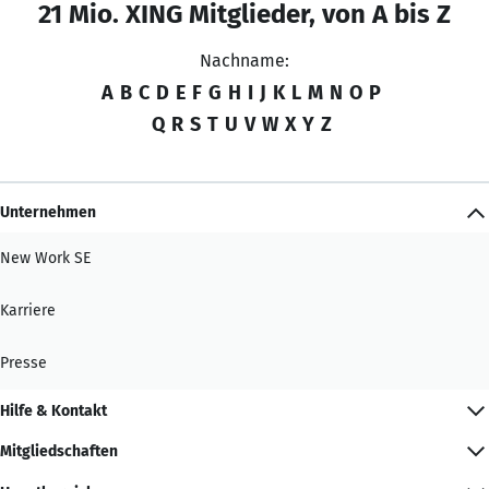
21 Mio. XING Mitglieder, von A bis Z
Nachname:
A
B
C
D
E
F
G
H
I
J
K
L
M
N
O
P
Q
R
S
T
U
V
W
X
Y
Z
Unternehmen
New Work SE
Karriere
Presse
Hilfe & Kontakt
Mitgliedschaften