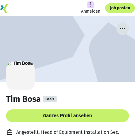
Job posten
Anmelden
Tim Bosa
Basis
Ganzes Profil ansehen
Angestellt, Head of Equipment Installation Sec.