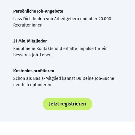
Persönliche Job-Angebote
Lass Dich finden von Arbeitgebern und über 20.000
Recruiter·innen.
21 Mio. Mitglieder
Knüpf neue Kontakte und erhalte Impulse für ein
besseres Job-Leben.
Kostenlos profitieren
Schon als Basis-Mitglied kannst Du Deine Job-Suche
deutlich optimieren.
Jetzt registrieren