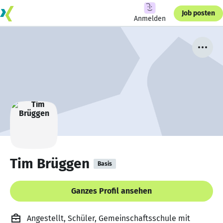
Job posten
Anmelden
Tim Brüggen
Basis
Ganzes Profil ansehen
Angestellt, Schüler, Gemeinschaftsschule mit