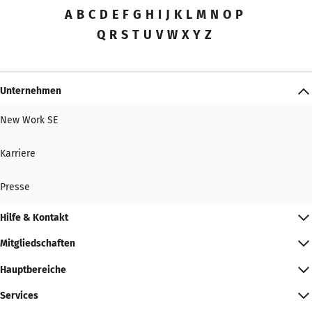
A
B
C
D
E
F
G
H
I
J
K
L
M
N
O
P
Q
R
S
T
U
V
W
X
Y
Z
Unternehmen
New Work SE
Karriere
Presse
Hilfe & Kontakt
Mitgliedschaften
Hauptbereiche
Services