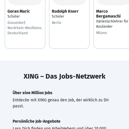
Goran Maric
Rudolph Knorr
Marco
Bergamaschi
Schüler
Schüler
Italienischlehrer für
Düsseldorf,
Berlin
Ausländer
Nordrhein-Westfalen,
Milano
Deutschland
XING – Das Jobs-Netzwerk
Über eine Million Jobs
Entdecke mit XING genau den Job, der wirklich zu Dir
passt.
Persönliche Job-Angebote
Lass Dich finden von Arbeitgebern und über 20.000