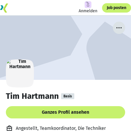
Job posten
Anmelden
Tim Hartmann
Basis
Ganzes Profil ansehen
Angestellt, Teamkoordinator, Die Techniker