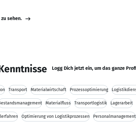
e zu sehen.
Kenntnisse
Logg Dich jetzt ein, um das ganze Prof
ion
Transport
Materialwirtschaft
Prozessoptimierung
Logistikdien
Bestandsmanagement
Materialfluss
Transportlogistik
Lagerarbeit
lerfahren
Optimierung von Logistikprozessen
Personalmanagement