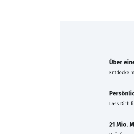
Über eine
Entdecke mi
Persönli
Lass Dich f
21 Mio. M