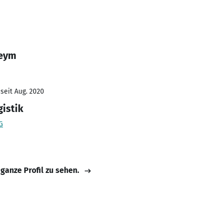
Heym
seit Aug. 2020
gistik
G
 ganze Profil zu sehen.