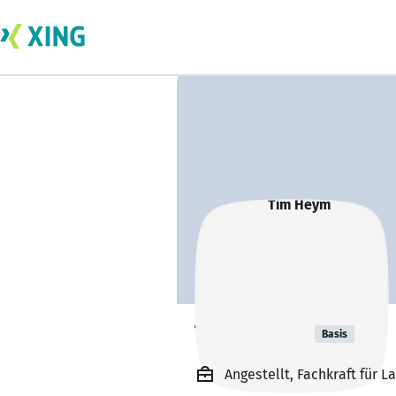
Tim Heym
Basis
Angestellt, Fachkraft für 