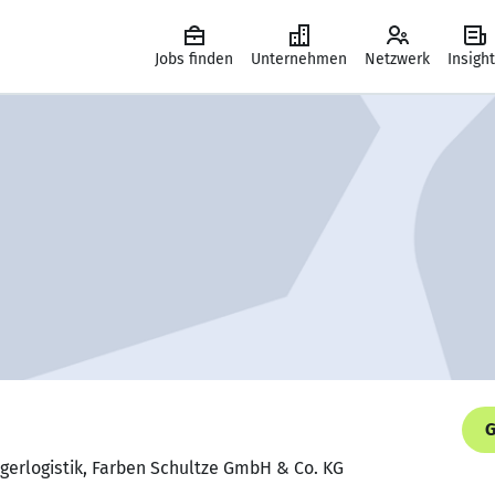
Jobs finden
Unternehmen
Netzwerk
Insigh
G
Lagerlogistik, Farben Schultze GmbH & Co. KG