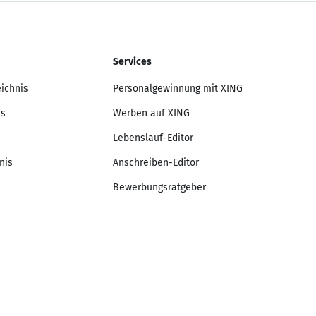
Services
eichnis
Personalgewinnung mit XING
is
Werben auf XING
Lebenslauf-Editor
nis
Anschreiben-Editor
Bewerbungsratgeber