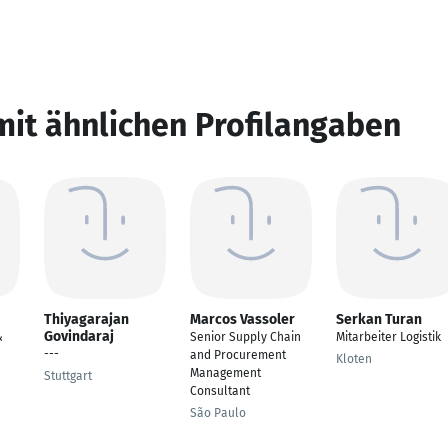
mit ähnlichen Profilangaben
Thiyagarajan
Marcos Vassoler
Serkan Turan
Govindaraj
&
Senior Supply Chain
Mitarbeiter Logistik
---
and Procurement
Kloten
Management
Stuttgart
Consultant
São Paulo