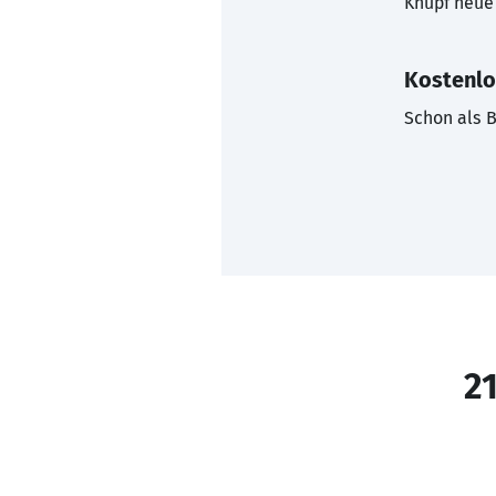
Knüpf neue 
Kostenlo
Schon als B
21