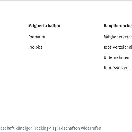
Mitgliedschaften
Hauptbereiche
Premium
Mitgliederverz
ProJobs
Jobs Verzeichn
Unternehmen
Berufsverzeich
edschaft kündigen
Tracking
Mitgliedschaften widerrufen