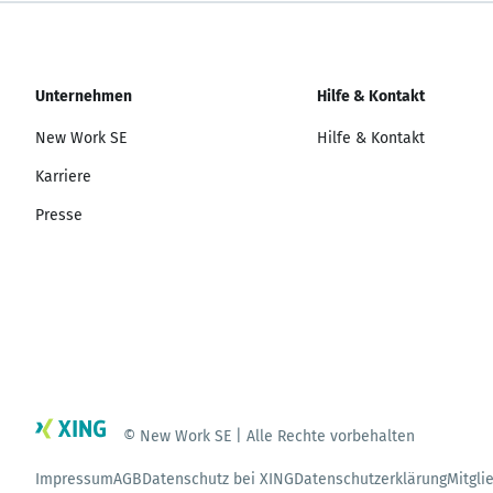
Unternehmen
Hilfe & Kontakt
New Work SE
Hilfe & Kontakt
Karriere
Presse
© New Work SE | Alle Rechte vorbehalten
Impressum
AGB
Datenschutz bei XING
Datenschutzerklärung
Mitgli