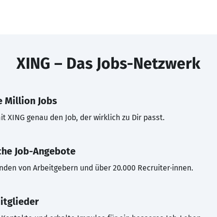
XING – Das Jobs-Netzwerk
 Million Jobs
t XING genau den Job, der wirklich zu Dir passt.
che Job-Angebote
inden von Arbeitgebern und über 20.000 Recruiter·innen.
itglieder