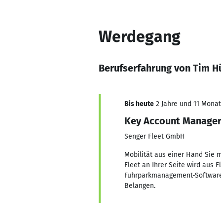
Werdegang
Berufserfahrung von Tim 
Bis heute
2 Jahre und 11 Monate
Key Account Manage
Senger Fleet GmbH
Mobilität aus einer Hand Sie m
Fleet an Ihrer Seite wird au
Fuhrparkmanagement-Software b
Belangen.