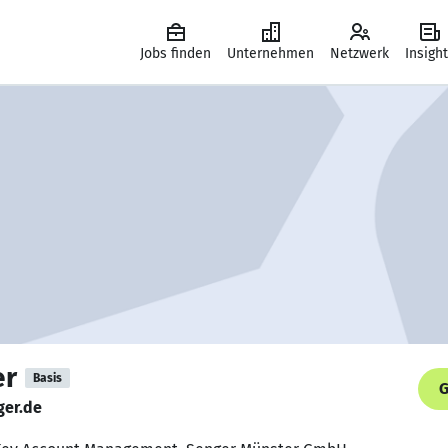
Jobs finden
Unternehmen
Netzwerk
Insigh
er
Basis
G
er.de