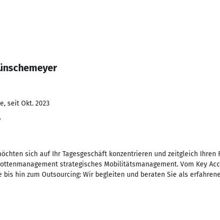
Hünschemeyer
, seit Okt. 2023
r
öchten sich auf Ihr Tagesgeschäft konzentrieren und zeitgleich Ihren
s Flottenmanagement strategisches Mobilitätsmanagement. Vom Key Ac
is hin zum Outsourcing: Wir begleiten und beraten Sie als erfahrener