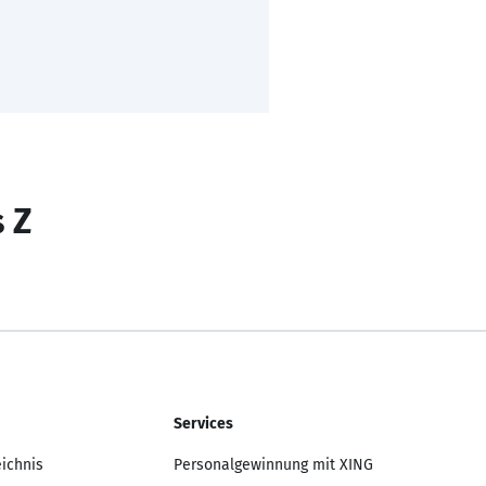
s Z
Services
eichnis
Personalgewinnung mit XING