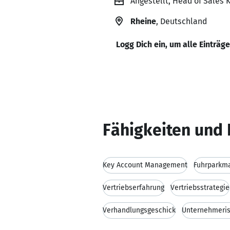
Angestellt, Head of Sale
Rheine
, Deutschland
Logg Dich ein, um alle Einträg
Fähigkeiten und 
Key Account Management
Fuhrparkm
Vertriebserfahrung
Vertriebsstrategie
Verhandlungsgeschick
Unternehmeri