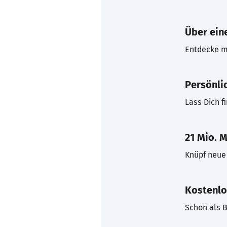
Über eine
Entdecke mi
Persönli
Lass Dich f
21 Mio. M
Knüpf neue 
Kostenlo
Schon als B