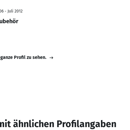
6 - Juli 2012
Zubehör
 ganze Profil zu sehen.
mit ähnlichen Profilangaben