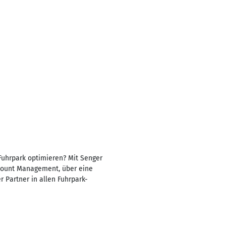
 Fuhrpark optimieren? Mit Senger
count Management, über eine
 Partner in allen Fuhrpark-