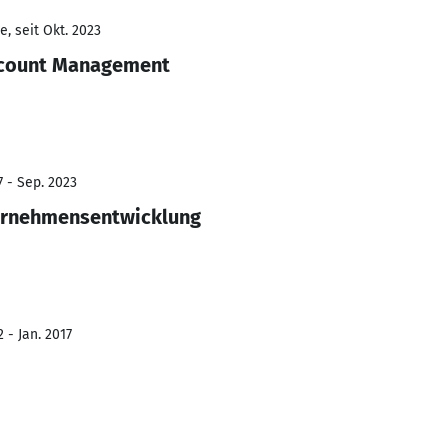
, seit Okt. 2023
ccount Management
7 - Sep. 2023
ernehmensentwicklung
 - Jan. 2017