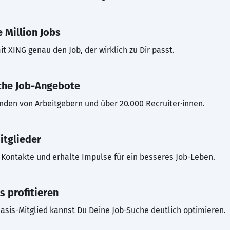
 Million Jobs
t XING genau den Job, der wirklich zu Dir passt.
che Job-Angebote
inden von Arbeitgebern und über 20.000 Recruiter·innen.
itglieder
Kontakte und erhalte Impulse für ein besseres Job-Leben.
s profitieren
asis-Mitglied kannst Du Deine Job-Suche deutlich optimieren.